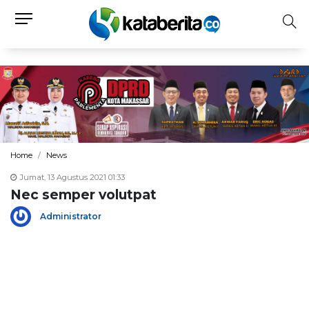
Home
News
Jumat, 13 Agustus 2021 01:33
Nec semper volutpat
Administrator