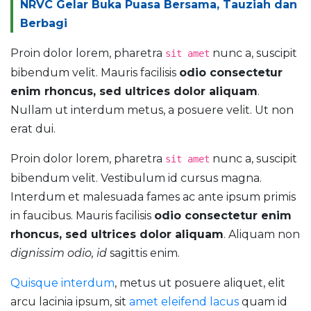
NRVC Gelar Buka Puasa Bersama, Tauziah dan
Berbagi
Proin dolor lorem, pharetra
nunc a, suscipit
sit amet
bibendum velit. Mauris facilisis
odio consectetur
enim rhoncus, sed ultrices dolor aliquam
.
Nullam ut interdum metus, a posuere velit. Ut non
erat dui.
Proin dolor lorem, pharetra
nunc a, suscipit
sit amet
bibendum velit. Vestibulum id cursus magna.
Interdum et malesuada fames ac ante ipsum primis
in faucibus. Mauris facilisis
odio consectetur enim
rhoncus, sed ultrices dolor aliquam
. Aliquam non
dignissim odio, id
sagittis enim.
Quisque interdum
, metus ut posuere aliquet, elit
arcu lacinia ipsum, sit
amet eleifend lacus
quam id