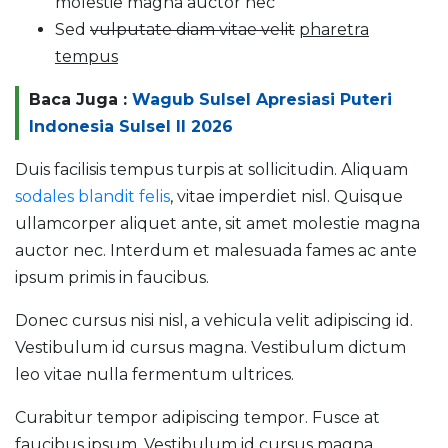
molestie magna auctor nec
Sed
vulputate diam vitae velit
pharetra
tempus
Baca Juga :
Wagub Sulsel Apresiasi Puteri
Indonesia Sulsel II 2026
Duis facilisis tempus turpis at sollicitudin. Aliquam
sodales blandit felis
, vitae imperdiet nisl. Quisque
ullamcorper aliquet ante, sit amet molestie magna
auctor nec. Interdum et malesuada fames ac ante
ipsum primis in faucibus.
Donec cursus nisi nisl, a vehicula velit adipiscing id.
Vestibulum id cursus magna. Vestibulum dictum
leo vitae nulla fermentum ultrices.
Curabitur tempor adipiscing tempor. Fusce at
faucibus ipsum. Vestibulum id cursus magna.