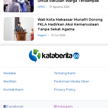
untuk Ratusan Warga Terdampak
DPRD
01 Agustus 2026
Wali Kota Makassar Munafri Dorong
FKLA Hadirkan Aksi Kemanusiaan
Tanpa Sekat Agama
Ragam
31 Juli 2026
Redaksi
Tentang Kami
Beriklan
Pedoman Media Siber
Kontak Kami
Privacy Policy
Facebook
Instagram