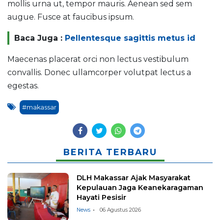
mollis urna ut, tempor mauris. Aenean sed sem
augue. Fusce at faucibus ipsum.
Baca Juga :
Pellentesque sagittis metus id
Maecenas placerat orci non lectus vestibulum
convallis. Donec ullamcorper volutpat lectus a
egestas.
#makassar
BERITA TERBARU
DLH Makassar Ajak Masyarakat
Kepulauan Jaga Keanekaragaman
Hayati Pesisir
News
06 Agustus 2026