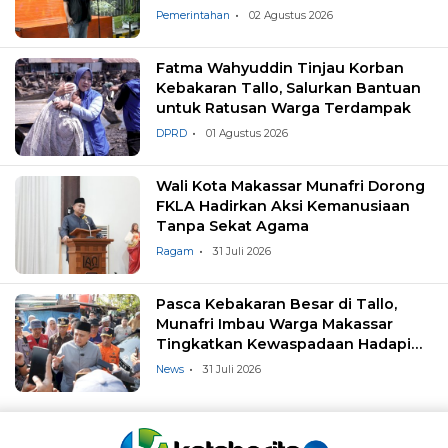
Pemerintahan
02 Agustus 2026
Fatma Wahyuddin Tinjau Korban
Kebakaran Tallo, Salurkan Bantuan
untuk Ratusan Warga Terdampak
DPRD
01 Agustus 2026
Wali Kota Makassar Munafri Dorong
FKLA Hadirkan Aksi Kemanusiaan
Tanpa Sekat Agama
Ragam
31 Juli 2026
Pasca Kebakaran Besar di Tallo,
Munafri Imbau Warga Makassar
Tingkatkan Kewaspadaan Hadapi
Musim Kemarau
News
31 Juli 2026