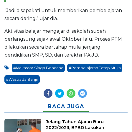
“Jadi disepakati untuk memberikan pembelajaran
secara daring,” ujar dia.
Aktivitas belajar mengajar di sekolah sudah
berlangsung sejak awal Oktober lalu. Proses PTM
dilakukan secara bertahap mulai jenjang
pendidikan SMP, SD, dan terakhir PAUD.
#Makassar Siaga Bencana
#Pembelajaran Tatap Muka
#Waspada Banjir
BACA JUGA
Jelang Tahun Ajaran Baru
2022/2023, BPBD Lakukan