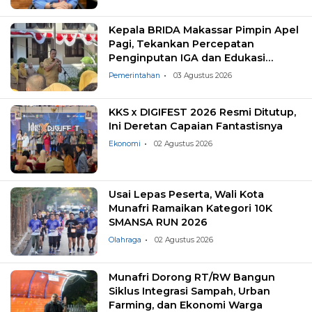
Kepala BRIDA Makassar Pimpin Apel
Pagi, Tekankan Percepatan
Penginputan IGA dan Edukasi
Pemilahan Sampah
Pemerintahan
03 Agustus 2026
KKS x DIGIFEST 2026 Resmi Ditutup,
Ini Deretan Capaian Fantastisnya
Ekonomi
02 Agustus 2026
Usai Lepas Peserta, Wali Kota
Munafri Ramaikan Kategori 10K
SMANSA RUN 2026
Olahraga
02 Agustus 2026
Munafri Dorong RT/RW Bangun
Siklus Integrasi Sampah, Urban
Farming, dan Ekonomi Warga