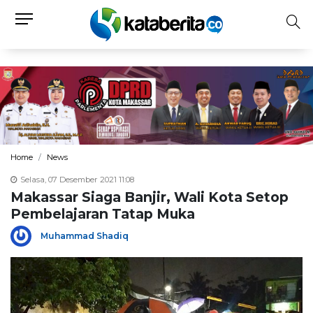
Home
News
Selasa, 07 Desember 2021 11:08
Makassar Siaga Banjir, Wali Kota Setop
Pembelajaran Tatap Muka
Muhammad Shadiq