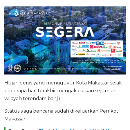
Hujan deras yang mengguyur Kota Makassar sejak
beberapa hari terakhir mengakibatkan sejumlah
wilayah terendam banjir.
Status siaga bencana sudah dikeluarkan Pemkot
Makassar.