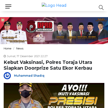
Home
News
Jumat, 17 Desember 2021 22:27
Kebut Vaksinasi, Polres Toraja Utara
Siapkan Doorprize Satu Ekor Kerbau
Muhammad Shadiq