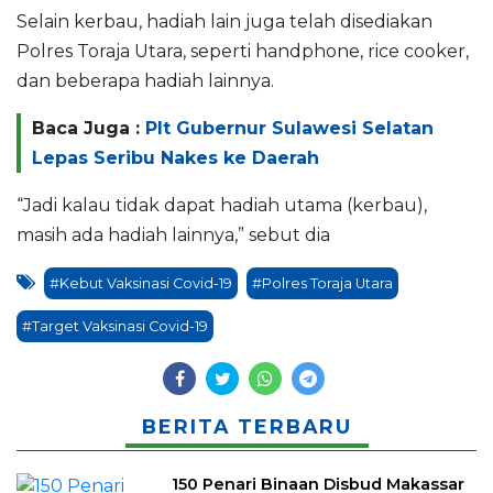
Selain kerbau, hadiah lain juga telah disediakan
Polres Toraja Utara, seperti handphone, rice cooker,
dan beberapa hadiah lainnya.
Baca Juga :
Plt Gubernur Sulawesi Selatan
Lepas Seribu Nakes ke Daerah
“Jadi kalau tidak dapat hadiah utama (kerbau),
masih ada hadiah lainnya,” sebut dia
#Kebut Vaksinasi Covid-19
#Polres Toraja Utara
#Target Vaksinasi Covid-19
BERITA TERBARU
150 Penari Binaan Disbud Makassar