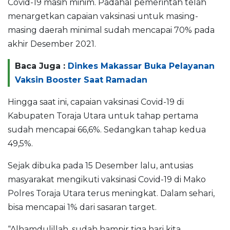
Covid-19 masih minim. Padahal pemerintah telah
menargetkan capaian vaksinasi untuk masing-
masing daerah minimal sudah mencapai 70% pada
akhir Desember 2021.
Baca Juga :
Dinkes Makassar Buka Pelayanan
Vaksin Booster Saat Ramadan
Hingga saat ini, capaian vaksinasi Covid-19 di
Kabupaten Toraja Utara untuk tahap pertama
sudah mencapai 66,6%. Sedangkan tahap kedua
49,5%.
Sejak dibuka pada 15 Desember lalu, antusias
masyarakat mengikuti vaksinasi Covid-19 di Mako
Polres Toraja Utara terus meningkat. Dalam sehari,
bisa mencapai 1% dari sasaran target.
“Alhamdulillah, sudah hampir tiga hari kita