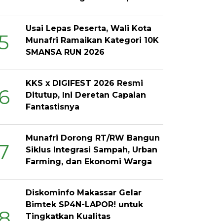
Usai Lepas Peserta, Wali Kota
5
Munafri Ramaikan Kategori 10K
SMANSA RUN 2026
KKS x DIGIFEST 2026 Resmi
6
Ditutup, Ini Deretan Capaian
Fantastisnya
Munafri Dorong RT/RW Bangun
7
Siklus Integrasi Sampah, Urban
Farming, dan Ekonomi Warga
Diskominfo Makassar Gelar
Bimtek SP4N-LAPOR! untuk
8
Tingkatkan Kualitas