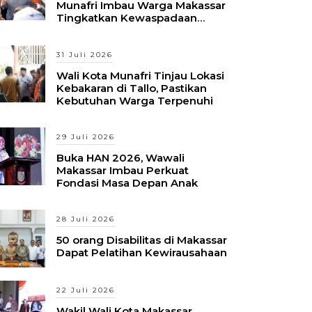
Munafri Imbau Warga Makassar
Tingkatkan Kewaspadaan
Hadapi Musim Kemarau
31 Juli 2026
Wali Kota Munafri Tinjau Lokasi
Kebakaran di Tallo, Pastikan
Kebutuhan Warga Terpenuhi
29 Juli 2026
Buka HAN 2026, Wawali
Makassar Imbau Perkuat
Fondasi Masa Depan Anak
28 Juli 2026
50 orang Disabilitas di Makassar
Dapat Pelatihan Kewirausahaan
22 Juli 2026
Wakil Wali Kota Makassar