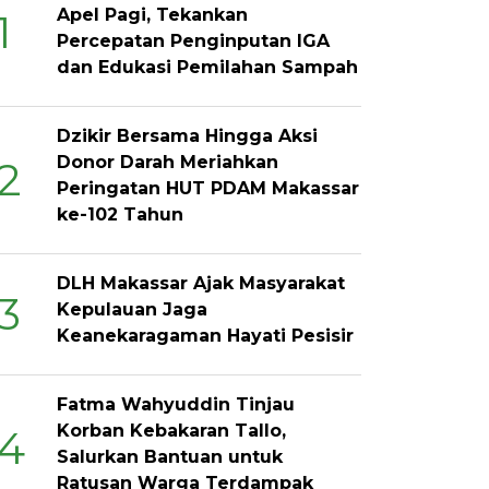
Apel Pagi, Tekankan
1
Percepatan Penginputan IGA
dan Edukasi Pemilahan Sampah
Dzikir Bersama Hingga Aksi
Donor Darah Meriahkan
2
Peringatan HUT PDAM Makassar
ke-102 Tahun
DLH Makassar Ajak Masyarakat
3
Kepulauan Jaga
Keanekaragaman Hayati Pesisir
Fatma Wahyuddin Tinjau
Korban Kebakaran Tallo,
4
Salurkan Bantuan untuk
Ratusan Warga Terdampak