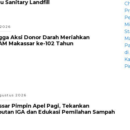
 Sanitary Landfill
 2026
gga Aksi Donor Darah Meriahkan
AM Makassar ke-102 Tahun
gustus 2026
sar Pimpin Apel Pagi, Tekankan
putan IGA dan Edukasi Pemilahan Sampah