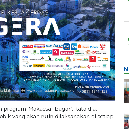
N
program ‘Makassar Bugar’. Kata dia,
bik yang akan rutin dilaksanakan di setiap