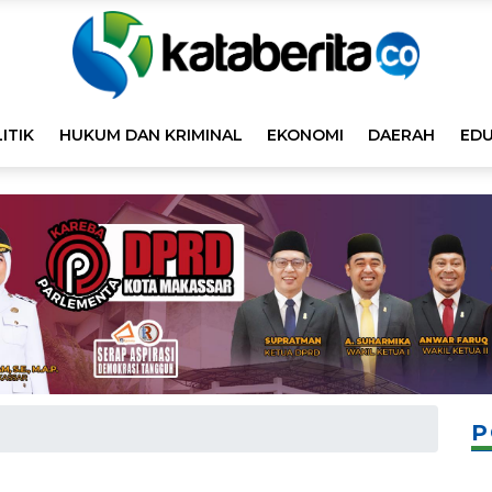
ITIK
HUKUM DAN KRIMINAL
EKONOMI
DAERAH
EDU
P