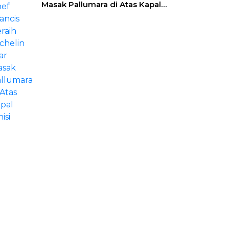
Masak Pallumara di Atas Kapal
Pinisi