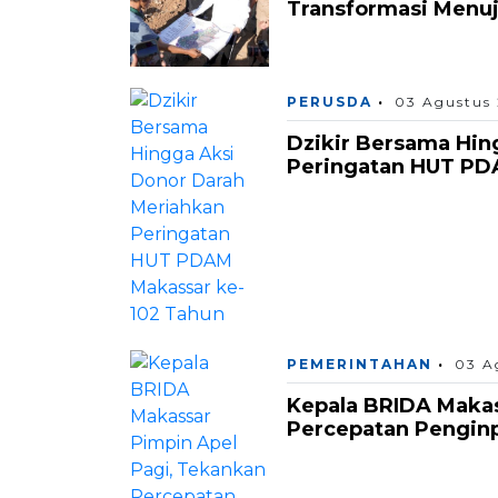
Transformasi Menuju
PERUSDA
03 Agustus
Dzikir Bersama Hin
Peringatan HUT PD
PEMERINTAHAN
03 A
Kepala BRIDA Makas
Percepatan Pengin