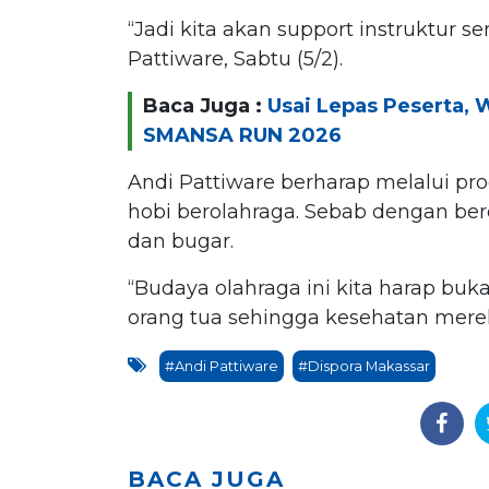
“Jadi kita akan support instruktur s
Pattiware, Sabtu (5/2).
Baca Juga :
Usai Lepas Peserta, 
SMANSA RUN 2026
Andi Pattiware berharap melalui p
hobi berolahraga. Sebab dengan ber
dan bugar.
“Budaya olahraga ini kita harap buk
orang tua sehingga kesehatan mereka
#Andi Pattiware
#Dispora Makassar
BACA JUGA