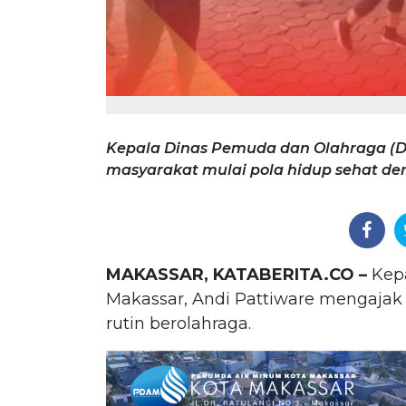
Kepala Dinas Pemuda dan Olahraga (D
masyarakat mulai pola hidup sehat den
MAKASSAR, KATABERITA.CO –
Kepa
Makassar, Andi Pattiware mengajak
rutin berolahraga.