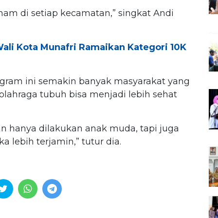
enam di setiap kecamatan,” singkat Andi
Wali Kota Munafri Ramaikan Kategori 10K
rogram ini semakin banyak masyarakat yang
olahraga tubuh bisa menjadi lebih sehat
an hanya dilakukan anak muda, tapi juga
 lebih terjamin,” tutur dia.