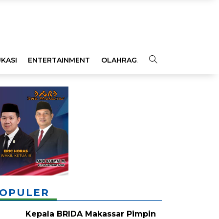
KASI
ENTERTAINMENT
OLAHRAGA
OPINI
INDEKS
OPULER
Kepala BRIDA Makassar Pimpin