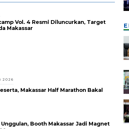
6
camp Vol. 4 Resmi Diluncurkan, Target
E
da Makassar
i 2026
eserta, Makassar Half Marathon Bakal
 Unggulan, Booth Makassar Jadi Magnet