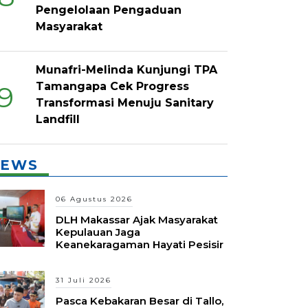
Pengelolaan Pengaduan
Masyarakat
Munafri-Melinda Kunjungi TPA
Tamangapa Cek Progress
9
Transformasi Menuju Sanitary
Landfill
EWS
06 Agustus 2026
DLH Makassar Ajak Masyarakat
Kepulauan Jaga
Keanekaragaman Hayati Pesisir
31 Juli 2026
Pasca Kebakaran Besar di Tallo,