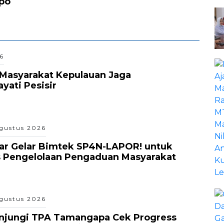
xpo
6
Masyarakat Kepulauan Jaga
ati Pesisir
gustus 2026
ar Gelar Bimtek SP4N-LAPOR! untuk
s Pengelolaan Pengaduan Masyarakat
gustus 2026
unjungi TPA Tamangapa Cek Progress