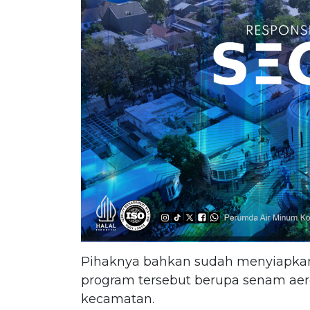
Pihaknya bahkan sudah menyiapkan 
program tersebut berupa senam aero
kecamatan.