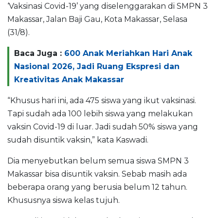
‘Vaksinasi Covid-19’ yang diselenggarakan di SMPN 3
Makassar, Jalan Baji Gau, Kota Makassar, Selasa
(31/8).
Baca Juga :
600 Anak Meriahkan Hari Anak
Nasional 2026, Jadi Ruang Ekspresi dan
Kreativitas Anak Makassar
“Khusus hari ini, ada 475 siswa yang ikut vaksinasi.
Tapi sudah ada 100 lebih siswa yang melakukan
vaksin Covid-19 di luar. Jadi sudah 50% siswa yang
sudah disuntik vaksin,” kata Kaswadi.
Dia menyebutkan belum semua siswa SMPN 3
Makassar bisa disuntik vaksin. Sebab masih ada
beberapa orang yang berusia belum 12 tahun.
Khususnya siswa kelas tujuh.