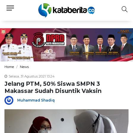
Home
News
Selasa, 31 Agustus 2021 13:24
Jelang PTM, 50% Siswa SMPN 3
Makassar Sudah Disuntik Vaksin
Muhammad Shadiq