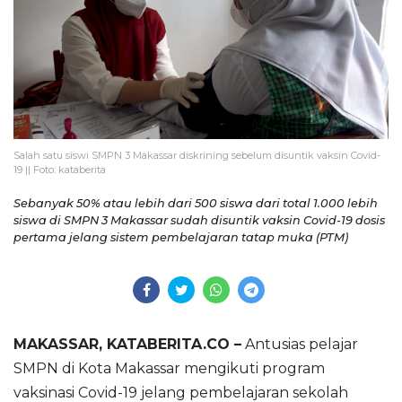
Salah satu siswi SMPN 3 Makassar diskrining sebelum disuntik vaksin Covid-
19 || Foto: kataberita
Sebanyak 50% atau lebih dari 500 siswa dari total 1.000 lebih
siswa di SMPN 3 Makassar sudah disuntik vaksin Covid-19 dosis
pertama jelang sistem pembelajaran tatap muka (PTM)
MAKASSAR, KATABERITA.CO –
Antusias pelajar
SMPN di Kota Makassar mengikuti program
vaksinasi Covid-19 jelang pembelajaran sekolah