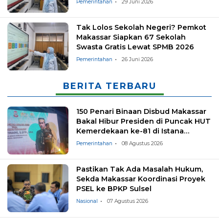
Pemerintahan
29 Juni 2026
Tak Lolos Sekolah Negeri? Pemkot
Makassar Siapkan 67 Sekolah
Swasta Gratis Lewat SPMB 2026
Pemerintahan
26 Juni 2026
BERITA TERBARU
150 Penari Binaan Disbud Makassar
Bakal Hibur Presiden di Puncak HUT
Kemerdekaan ke-81 di Istana
Negara
Pemerintahan
08 Agustus 2026
Pastikan Tak Ada Masalah Hukum,
Sekda Makassar Koordinasi Proyek
PSEL ke BPKP Sulsel
Nasional
07 Agustus 2026