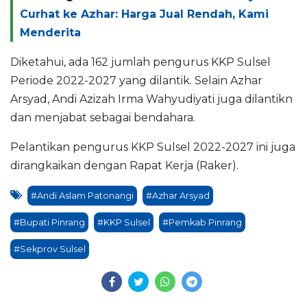
Curhat ke Azhar: Harga Jual Rendah, Kami
Menderita
Diketahui, ada 162 jumlah pengurus KKP Sulsel
Periode 2022-2027 yang dilantik. Selain Azhar
Arsyad, Andi Azizah Irma Wahyudiyati juga dilantikn
dan menjabat sebagai bendahara.
Pelantikan pengurus KKP Sulsel 2022-2027 ini juga
dirangkaikan dengan Rapat Kerja (Raker).
#Andi Aslam Patonangi
#Azhar Arsyad
#Bupati Pinrang
#KKP Sulsel
#Pemkab Pinrang
#Sekprov Sulsel