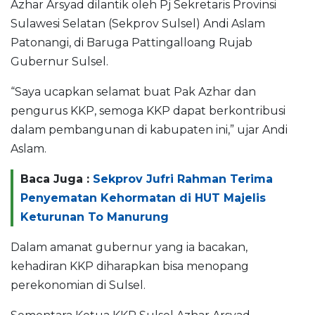
Azhar Arsyad dilantik oleh Pj Sekretaris Provinsi
Sulawesi Selatan (Sekprov Sulsel) Andi Aslam
Patonangi, di Baruga Pattingalloang Rujab
Gubernur Sulsel.
“Saya ucapkan selamat buat Pak Azhar dan
pengurus KKP, semoga KKP dapat berkontribusi
dalam pembangunan di kabupaten ini,” ujar Andi
Aslam.
Baca Juga :
Sekprov Jufri Rahman Terima
Penyematan Kehormatan di HUT Majelis
Keturunan To Manurung
Dalam amanat gubernur yang ia bacakan,
kehadiran KKP diharapkan bisa menopang
perekonomian di Sulsel.