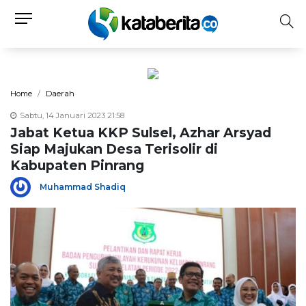
Home
Daerah
Sabtu, 14 Januari 2023 21:58
Jabat Ketua KKP Sulsel, Azhar Arsyad
Siap Majukan Desa Terisolir di
Kabupaten Pinrang
Muhammad Shadiq