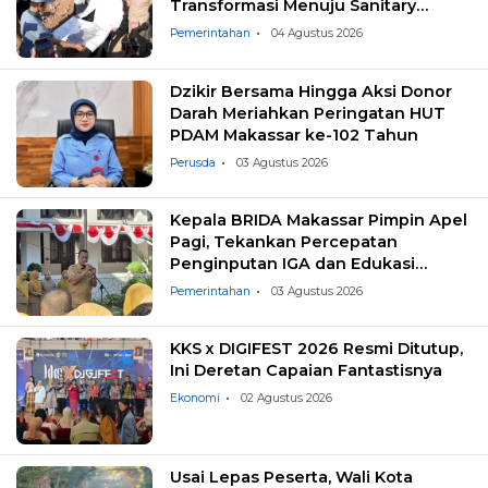
Transformasi Menuju Sanitary
Landfill
Pemerintahan
04 Agustus 2026
Dzikir Bersama Hingga Aksi Donor
Darah Meriahkan Peringatan HUT
PDAM Makassar ke-102 Tahun
Perusda
03 Agustus 2026
Kepala BRIDA Makassar Pimpin Apel
Pagi, Tekankan Percepatan
Penginputan IGA dan Edukasi
Pemilahan Sampah
Pemerintahan
03 Agustus 2026
KKS x DIGIFEST 2026 Resmi Ditutup,
Ini Deretan Capaian Fantastisnya
Ekonomi
02 Agustus 2026
Usai Lepas Peserta, Wali Kota