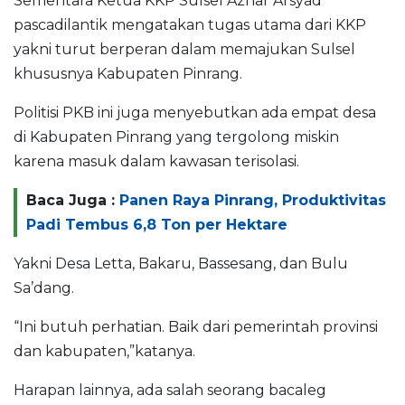
Sementara Ketua KKP Sulsel Azhar Arsyad
pascadilantik mengatakan tugas utama dari KKP
yakni turut berperan dalam memajukan Sulsel
khususnya Kabupaten Pinrang.
Politisi PKB ini juga menyebutkan ada empat desa
di Kabupaten Pinrang yang tergolong miskin
karena masuk dalam kawasan terisolasi.
Baca Juga :
Panen Raya Pinrang, Produktivitas
Padi Tembus 6,8 Ton per Hektare
Yakni Desa Letta, Bakaru, Bassesang, dan Bulu
Sa’dang.
“Ini butuh perhatian. Baik dari pemerintah provinsi
dan kabupaten,”katanya.
Harapan lainnya, ada salah seorang bacaleg