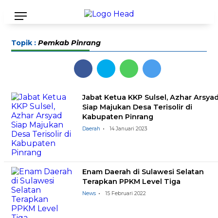
Topik :
Pemkab Pinrang
Jabat Ketua KKP Sulsel, Azhar Arsya
Siap Majukan Desa Terisolir di
Kabupaten Pinrang
Daerah
14 Januari 2023
Enam Daerah di Sulawesi Selatan
Terapkan PPKM Level Tiga
News
15 Februari 2022