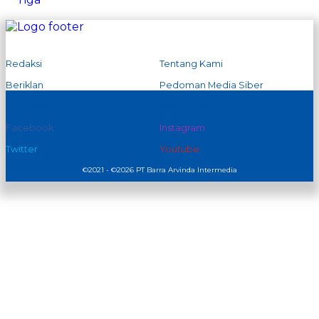
Redaksi
Tentang Kami
Beriklan
Pedoman Media Siber
Kontak Kami
Privacy Policy
Facebook
Instagram
Twitter
Youtube
©2021 - ©2026 PT Barra Arvinda Intermedia