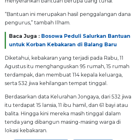
menyerahkan bantuan berupa uang tunai.
“Bantuan ini merupakan hasil penggalangan dana
pengurus,” tambah Ilham.
Baca Juga :
Bosowa Peduli Salurkan Bantuan
untuk Korban Kebakaran di Balang Baru
Diketahui, kebakaran yang terjadi pada Rabu, 11
Agustus itu menghanguskan 95 rumah, 15 rumah
terdampak, dan membuat 114 kepala keluarga,
serta 532 jiwa kehilangan tempat tinggal.
Berdasarkan data Kelurahan Jongaya, dari 532 jiwa
itu terdapat 15 lansia, 11 ibu hamil, dan 61 bayi atau
balita. Hingga kini mereka masih tinggal dalam
tenda yang dibangun masing-masing warga di
lokasi kebakaran.