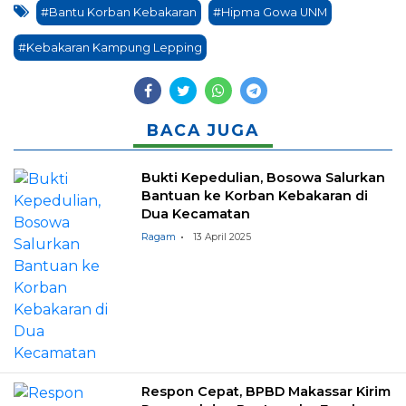
#Bantu Korban Kebakaran
#Hipma Gowa UNM
#Kebakaran Kampung Lepping
BACA JUGA
Bukti Kepedulian, Bosowa Salurkan
Bantuan ke Korban Kebakaran di
Dua Kecamatan
Ragam
13 April 2025
Respon Cepat, BPBD Makassar Kirim