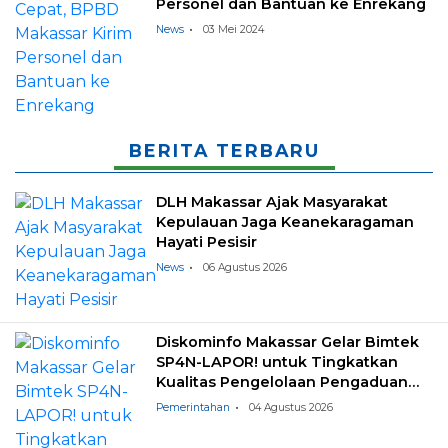
Personel dan Bantuan ke Enrekang
News
03 Mei 2024
BERITA TERBARU
DLH Makassar Ajak Masyarakat
Kepulauan Jaga Keanekaragaman
Hayati Pesisir
News
06 Agustus 2026
Diskominfo Makassar Gelar Bimtek
SP4N-LAPOR! untuk Tingkatkan
Kualitas Pengelolaan Pengaduan
Masyarakat
Pemerintahan
04 Agustus 2026