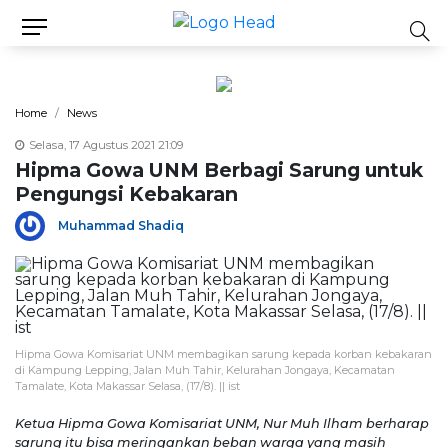
Home
News
Selasa, 17 Agustus 2021 21:09
Hipma Gowa UNM Berbagi Sarung untuk
Pengungsi Kebakaran
Muhammad Shadiq
Hipma Gowa Komisariat UNM membagikan sarung kepada korban kebakaran
di Kampung Lepping, Jalan Muh Tahir, Kelurahan Jongaya, Kecamatan
Tamalate, Kota Makassar Selasa, (17/8). || ist
Ketua Hipma Gowa Komisariat UNM, Nur Muh Ilham berharap
sarung itu bisa meringankan beban warga yang masih