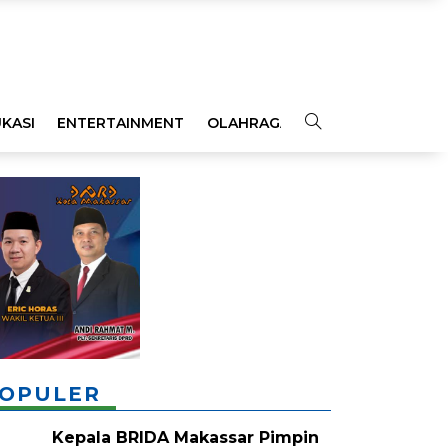
KASI
ENTERTAINMENT
OLAHRAGA
OPINI
INDEKS
OPULER
Kepala BRIDA Makassar Pimpin