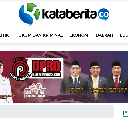
ITIK
HUKUM DAN KRIMINAL
EKONOMI
DAERAH
EDU
P