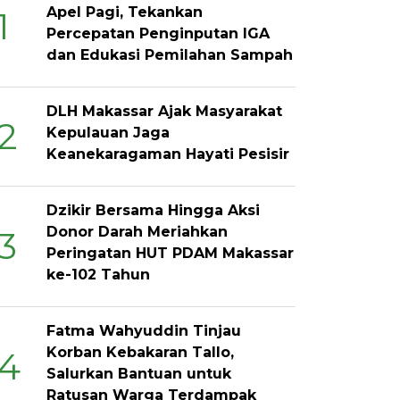
Apel Pagi, Tekankan
1
Percepatan Penginputan IGA
dan Edukasi Pemilahan Sampah
DLH Makassar Ajak Masyarakat
2
Kepulauan Jaga
Keanekaragaman Hayati Pesisir
Dzikir Bersama Hingga Aksi
Donor Darah Meriahkan
3
Peringatan HUT PDAM Makassar
ke-102 Tahun
Fatma Wahyuddin Tinjau
Korban Kebakaran Tallo,
4
Salurkan Bantuan untuk
Ratusan Warga Terdampak