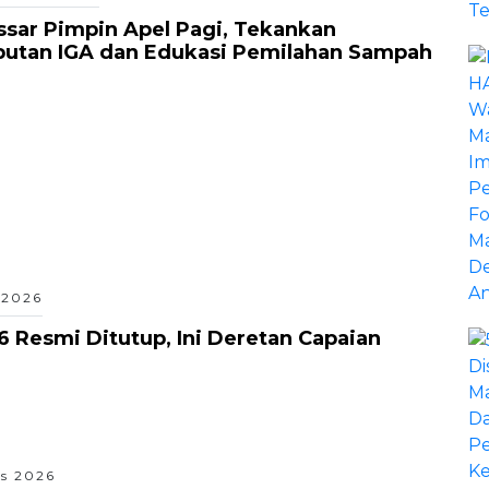
sar Pimpin Apel Pagi, Tekankan
putan IGA dan Edukasi Pemilahan Sampah
 2026
 Resmi Ditutup, Ini Deretan Capaian
s 2026