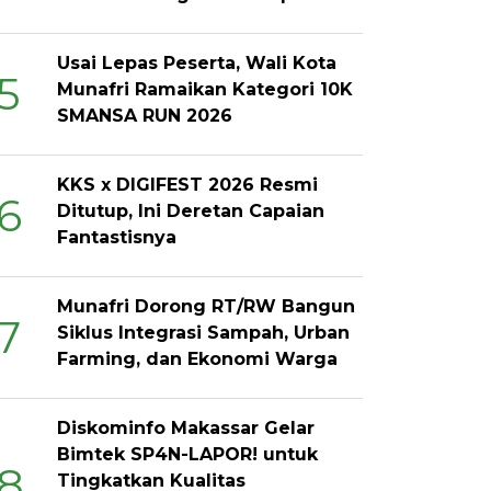
Usai Lepas Peserta, Wali Kota
5
Munafri Ramaikan Kategori 10K
SMANSA RUN 2026
KKS x DIGIFEST 2026 Resmi
6
Ditutup, Ini Deretan Capaian
Fantastisnya
Munafri Dorong RT/RW Bangun
7
Siklus Integrasi Sampah, Urban
Farming, dan Ekonomi Warga
Diskominfo Makassar Gelar
Bimtek SP4N-LAPOR! untuk
8
Tingkatkan Kualitas