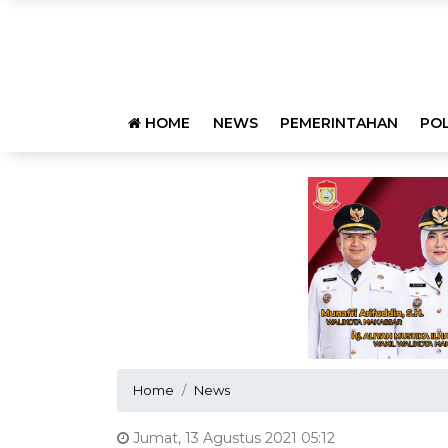
HOME
NEWS
PEMERINTAHAN
POL
Home
News
Jumat, 13 Agustus 2021 05:12