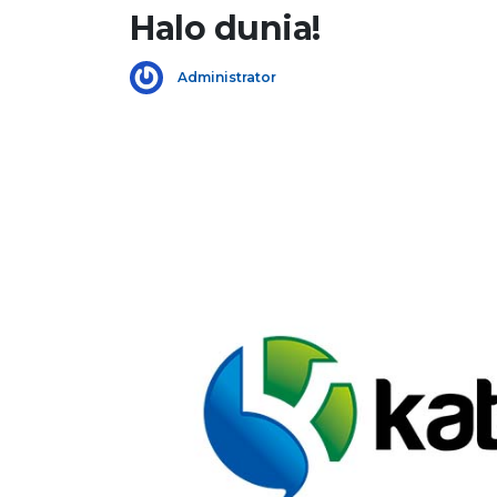
Halo dunia!
Administrator