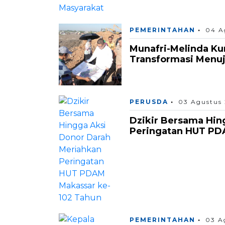
PEMERINTAHAN
04 A
Munafri-Melinda K
Transformasi Menuju
PERUSDA
03 Agustus
Dzikir Bersama Hin
Peringatan HUT PD
PEMERINTAHAN
03 A