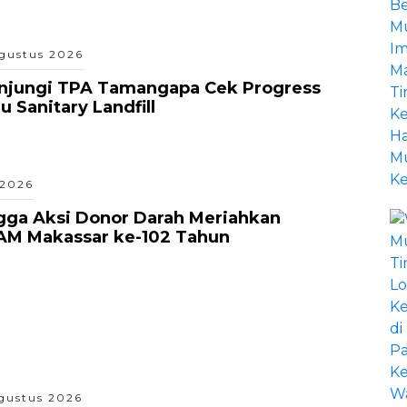
gustus 2026
unjungi TPA Tamangapa Cek Progress
 Sanitary Landfill
 2026
gga Aksi Donor Darah Meriahkan
AM Makassar ke-102 Tahun
gustus 2026