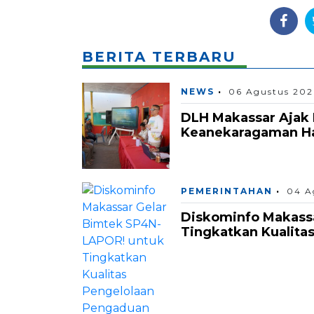
BERITA TERBARU
NEWS
06 Agustus 202
DLH Makassar Ajak 
Keanekaragaman Hay
PEMERINTAHAN
04 A
Diskominfo Makass
Tingkatkan Kualita