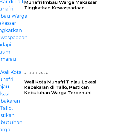
Munafri Imbau Warga Makassar
Tingkatkan Kewaspadaan
Hadapi Musim Kemarau
31 Juli 2026
Wali Kota Munafri Tinjau Lokasi
Kebakaran di Tallo, Pastikan
Kebutuhan Warga Terpenuhi