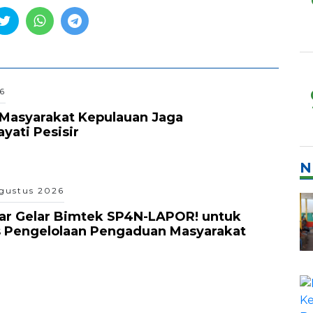
6
Masyarakat Kepulauan Jaga
ati Pesisir
N
gustus 2026
ar Gelar Bimtek SP4N-LAPOR! untuk
s Pengelolaan Pengaduan Masyarakat