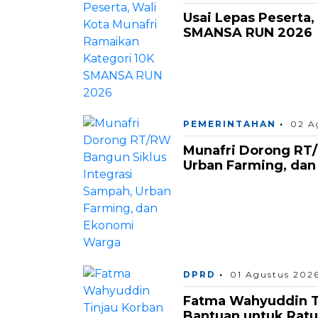
Usai Lepas Peserta,
SMANSA RUN 2026
PEMERINTAHAN
02 A
Munafri Dorong RT/
Urban Farming, da
DPRD
01 Agustus 202
Fatma Wahyuddin Ti
Bantuan untuk Rat