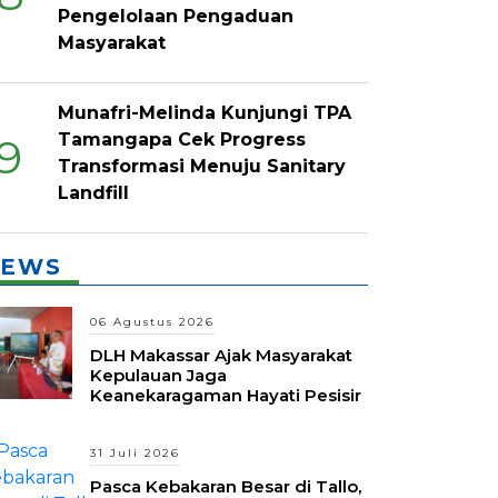
Pengelolaan Pengaduan
Masyarakat
Munafri-Melinda Kunjungi TPA
Tamangapa Cek Progress
9
Transformasi Menuju Sanitary
Landfill
EWS
06 Agustus 2026
DLH Makassar Ajak Masyarakat
Kepulauan Jaga
Keanekaragaman Hayati Pesisir
31 Juli 2026
Pasca Kebakaran Besar di Tallo,