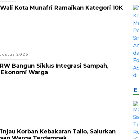
 Wali Kota Munafri Ramaikan Kategori 10K
gustus 2026
RW Bangun Siklus Integrasi Sampah,
n Ekonomi Warga
E
6
njau Korban Kebakaran Tallo, Salurkan
usan Warga Terdampak