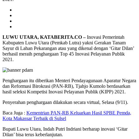
LUWU UTARA, KATABERITA.CO –
Inovasi Pemerintah
Kabupaten Luwu Utara (Pemkab Lutra) yakni Gerakan Tanam
Sayur di Lahan Pekarangan atau yang dikenal dengan ‘Gitar Dilan’
berhasil meraih penghargaan Top 45 Inovasi Pelayanan Publik
2021.
Penghargaan itu diberikan Menteri Pendayagunaan Aparatur Negara
dan Reformasi Birokrasi (PAN-RB), Tjahjo Kumolo berdasarkan
hasil seleksi Kompetisi Inovasi Pelayanan Publik (KIPP) 2021.
Penyerahan penghargaan dilakukan secara virtual, Selasa (9/11).
Baca Juga :
Kementrian PAN-RB Keluarkan Hasil SPBE Pemda,
Kota Makassar Terbaik di Sulsel
Bupati Luwu Utara, Indah Putri Indriani berharap inovasi ‘Gitar
Dilan’ bisa terus keberlanjutan.