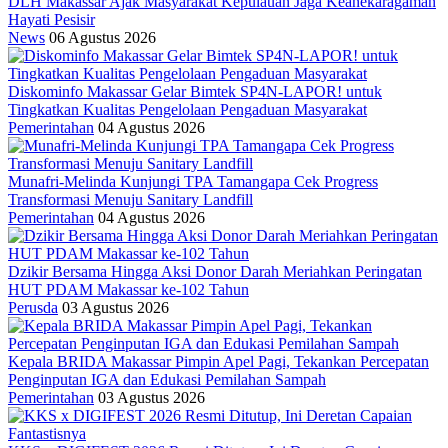
DLH Makassar Ajak Masyarakat Kepulauan Jaga Keanekaragaman
Hayati Pesisir
News
06 Agustus 2026
Diskominfo Makassar Gelar Bimtek SP4N-LAPOR! untuk
Tingkatkan Kualitas Pengelolaan Pengaduan Masyarakat
Pemerintahan
04 Agustus 2026
Munafri-Melinda Kunjungi TPA Tamangapa Cek Progress
Transformasi Menuju Sanitary Landfill
Pemerintahan
04 Agustus 2026
Dzikir Bersama Hingga Aksi Donor Darah Meriahkan Peringatan
HUT PDAM Makassar ke-102 Tahun
Perusda
03 Agustus 2026
Kepala BRIDA Makassar Pimpin Apel Pagi, Tekankan Percepatan
Penginputan IGA dan Edukasi Pemilahan Sampah
Pemerintahan
03 Agustus 2026