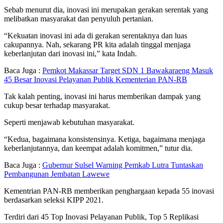
Sebab menurut dia, inovasi ini merupakan gerakan serentak yang
melibatkan masyarakat dan penyuluh pertanian.
“Kekuatan inovasi ini ada di gerakan serentaknya dan luas
cakupannya. Nah, sekarang PR kita adalah tinggal menjaga
keberlanjutan dari inovasi ini,” kata Indah.
Baca Juga :
Pemkot Makassar Target SDN 1 Bawakaraeng Masuk
45 Besar Inovasi Pelayanan Publik Kementerian PAN-RB
Tak kalah penting, inovasi ini harus memberikan dampak yang
cukup besar terhadap masyarakat.
Seperti menjawab kebutuhan masyarakat.
“Kedua, bagaimana konsistensinya. Ketiga, bagaimana menjaga
keberlanjutannya, dan keempat adalah komitmen,” tutur dia.
Baca Juga :
Gubernur Sulsel Warning Pemkab Lutra Tuntaskan
Pembangunan Jembatan Lawewe
Kementrian PAN-RB memberikan penghargaan kepada 55 inovasi
berdasarkan seleksi KIPP 2021.
Terdiri dari 45 Top Inovasi Pelayanan Publik, Top 5 Replikasi