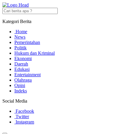
Kategori Berita
Home
News
Pemerintahan
Politik
Hukum dan Kriminal
Ekonomi
Daerah
Edukasi
Entertainment
Olahraga
Opini
Indeks
Social Media
Facebook
Twitter
Instagram