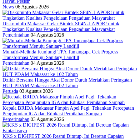
Hayati Pesisir
News
06 Agustus 2026
Diskominfo Makassar Gelar Bimtek SP4N-LAPOR! untuk
Tingkatkan Kualitas Pengelolaan Pengaduan Masyarakat
Pemerintahan
04 Agustus 2026
Munafri-Melinda Kunjungi TPA Tamangapa Cek Progress
Transformasi Menuju Sanitary Landfill
Pemerintahan
04 Agustus 2026
Dzikir Bersama Hingga Aksi Donor Darah Meriahkan Peringatan
HUT PDAM Makassar ke-102 Tahun
Perusda
03 Agustus 2026
Kepala BRIDA Makassar Pimpin Apel Pagi, Tekankan Percepatan
Penginputan IGA dan Edukasi Pemilahan Sampah
Pemerintahan
03 Agustus 2026
KKS x DIGIFEST 2026 Resmi Ditutup, Ini Deretan Capaian