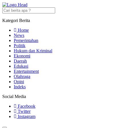
Kategori Berita
Home
News
Pemerintahan
Politik
Hukum dan Kriminal
Ekonomi
Daerah
Edukasi
Entertainment
Olahraga
Opini
Indeks
Social Media
Facebook
Twitter
Instagram