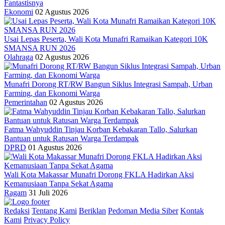
Fantastisnya
Ekonomi
02 Agustus 2026
Usai Lepas Peserta, Wali Kota Munafri Ramaikan Kategori 10K
SMANSA RUN 2026
Olahraga
02 Agustus 2026
Munafri Dorong RT/RW Bangun Siklus Integrasi Sampah, Urban
Farming, dan Ekonomi Warga
Pemerintahan
02 Agustus 2026
Fatma Wahyuddin Tinjau Korban Kebakaran Tallo, Salurkan
Bantuan untuk Ratusan Warga Terdampak
DPRD
01 Agustus 2026
Wali Kota Makassar Munafri Dorong FKLA Hadirkan Aksi
Kemanusiaan Tanpa Sekat Agama
Ragam
31 Juli 2026
Redaksi
Tentang Kami
Beriklan
Pedoman Media Siber
Kontak
Kami
Privacy Policy