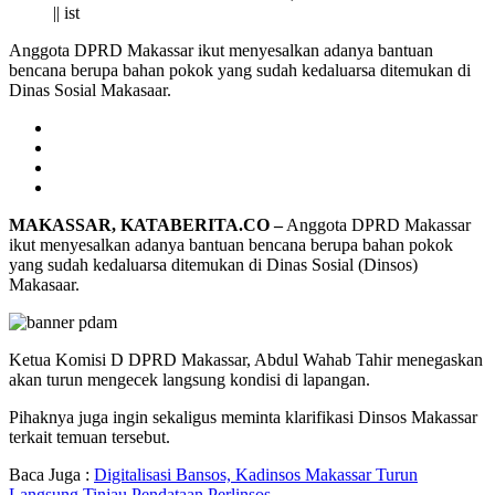
|| ist
Anggota DPRD Makassar ikut menyesalkan adanya bantuan
bencana berupa bahan pokok yang sudah kedaluarsa ditemukan di
Dinas Sosial Makasaar.
MAKASSAR, KATABERITA.CO –
Anggota DPRD Makassar
ikut menyesalkan adanya bantuan bencana berupa bahan pokok
yang sudah kedaluarsa ditemukan di Dinas Sosial (Dinsos)
Makasaar.
Ketua Komisi D DPRD Makassar, Abdul Wahab Tahir menegaskan
akan turun mengecek langsung kondisi di lapangan.
Pihaknya juga ingin sekaligus meminta klarifikasi Dinsos Makassar
terkait temuan tersebut.
Baca Juga :
Digitalisasi Bansos, Kadinsos Makassar Turun
Langsung Tinjau Pendataan Perlinsos