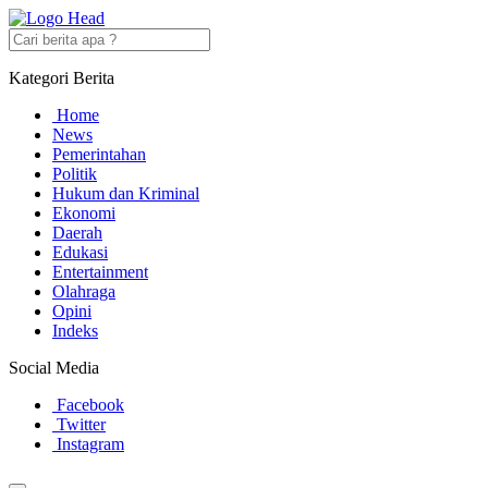
Kategori Berita
Home
News
Pemerintahan
Politik
Hukum dan Kriminal
Ekonomi
Daerah
Edukasi
Entertainment
Olahraga
Opini
Indeks
Social Media
Facebook
Twitter
Instagram