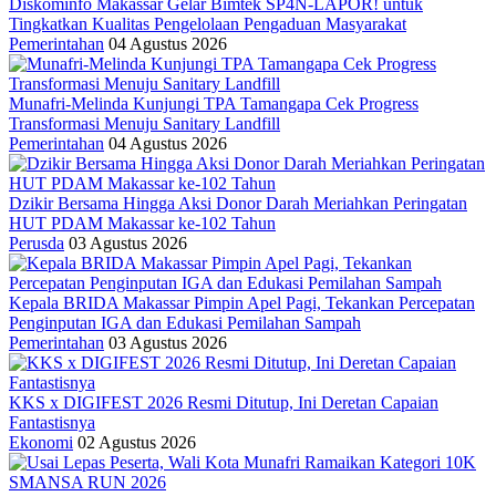
Diskominfo Makassar Gelar Bimtek SP4N-LAPOR! untuk
Tingkatkan Kualitas Pengelolaan Pengaduan Masyarakat
Pemerintahan
04 Agustus 2026
Munafri-Melinda Kunjungi TPA Tamangapa Cek Progress
Transformasi Menuju Sanitary Landfill
Pemerintahan
04 Agustus 2026
Dzikir Bersama Hingga Aksi Donor Darah Meriahkan Peringatan
HUT PDAM Makassar ke-102 Tahun
Perusda
03 Agustus 2026
Kepala BRIDA Makassar Pimpin Apel Pagi, Tekankan Percepatan
Penginputan IGA dan Edukasi Pemilahan Sampah
Pemerintahan
03 Agustus 2026
KKS x DIGIFEST 2026 Resmi Ditutup, Ini Deretan Capaian
Fantastisnya
Ekonomi
02 Agustus 2026