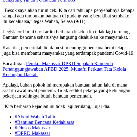
“Besok saya akan turun cek. Kita cari tahu apa penyebabnya kenapa
sampai ada tumpukan bantuan di gudang yang berakibat sembako
itu kedaluarsa,” tegas Wahab, Selasa (9/11).
Legislator Partai Golkar itu berharap insiden itu tidak lagi terulang.
Bantuan bencana seharusnya langsung disalurkan ke masyarakat.
Kata dia, pemerintah tidak mesti menunggu bencana berat tetapi
juga bisa membantu masyarakat yang terdampak pandemi Covid-19.
Baca Juga :
Pemkot Makassar-DPRD Sepakati Ranperda
Pertanggungjawaban APBD 2025, Munafri Perkuat Tata Kelola
Keuangan Daerah
Apalagi, bahan pokok ini merupakan bantuan tahun lalu di mana
saat itu awal-awal pandemi. Tidak sedikit pekerja yang kehilangan
pekerjaan sehingga butuh bantuan pemerintah.
“Kita berharap kejadian ini tidak lagi terulang,” ujar dia.
#Abdul Wahab Tahir
#Bantuan Bencana Kedaluarsa
#Dinsos Makassar
#DPRD Makassar