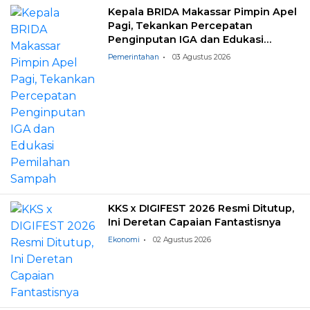
Kepala BRIDA Makassar Pimpin Apel
Pagi, Tekankan Percepatan
Penginputan IGA dan Edukasi
Pemilahan Sampah
Pemerintahan
03 Agustus 2026
KKS x DIGIFEST 2026 Resmi Ditutup,
Ini Deretan Capaian Fantastisnya
Ekonomi
02 Agustus 2026