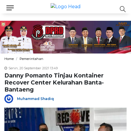
Home
Pemerintahan
Senin, 20 September 2021 13:49
Danny Pomanto Tinjau Kontainer
Recover Center Kelurahan Banta-
Bantaeng
Muhammad Shadiq