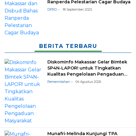
Ranperda Pelestarian Cagar Budaya
DPRD
18 September 2025
BERITA TERBARU
Diskominfo Makassar Gelar Bimtek
SP4N-LAPOR! untuk Tingkatkan
Kualitas Pengelolaan Pengaduan
Masyarakat
Pemerintahan
04 Agustus 2026
Munafri-Melinda Kunjungi TPA