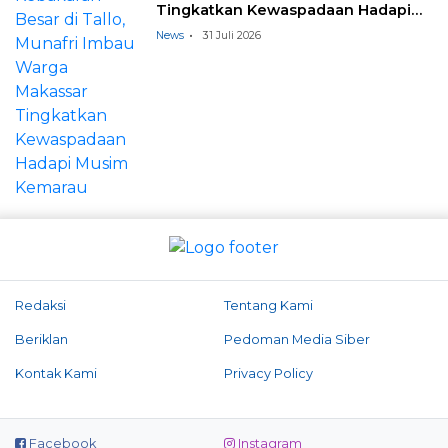
Tingkatkan Kewaspadaan Hadapi
Musim Kemarau
News
31 Juli 2026
Redaksi
Tentang Kami
Beriklan
Pedoman Media Siber
Kontak Kami
Privacy Policy
Facebook
Instagram