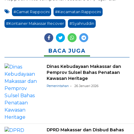
#Camat Rappocini
#Kecamatan Rappocini
#Kontainer Makassar Recover
#Syahruddin
BACA JUGA
Dinas Kebudayaan Makassar dan
Pemprov Sulsel Bahas Penataan
Kawasan Heritage
Pemerintahan
26 Januari 2026
DPRD Makassar dan Disbud Bahas