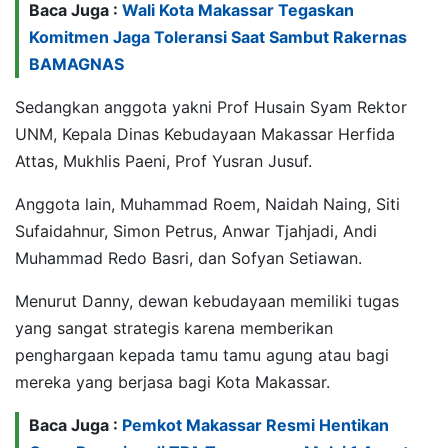
Baca Juga :
Wali Kota Makassar Tegaskan
Komitmen Jaga Toleransi Saat Sambut Rakernas
BAMAGNAS
Sedangkan anggota yakni Prof Husain Syam Rektor
UNM, Kepala Dinas Kebudayaan Makassar Herfida
Attas, Mukhlis Paeni, Prof Yusran Jusuf.
Anggota lain, Muhammad Roem, Naidah Naing, Siti
Sufaidahnur, Simon Petrus, Anwar Tjahjadi, Andi
Muhammad Redo Basri, dan Sofyan Setiawan.
Menurut Danny, dewan kebudayaan memiliki tugas
yang sangat strategis karena memberikan
penghargaan kepada tamu tamu agung atau bagi
mereka yang berjasa bagi Kota Makassar.
Baca Juga :
Pemkot Makassar Resmi Hentikan