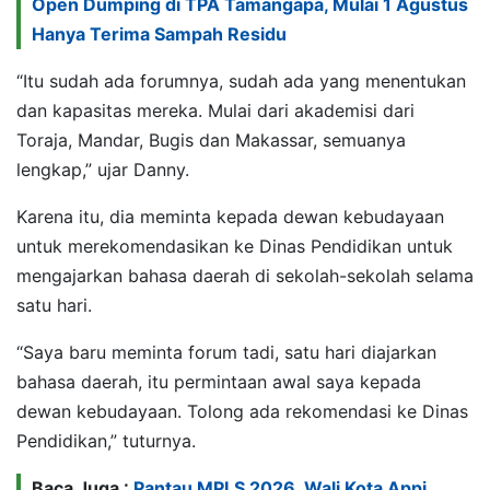
Open Dumping di TPA Tamangapa, Mulai 1 Agustus
Hanya Terima Sampah Residu
“Itu sudah ada forumnya, sudah ada yang menentukan
dan kapasitas mereka. Mulai dari akademisi dari
Toraja, Mandar, Bugis dan Makassar, semuanya
lengkap,” ujar Danny.
Karena itu, dia meminta kepada dewan kebudayaan
untuk merekomendasikan ke Dinas Pendidikan untuk
mengajarkan bahasa daerah di sekolah-sekolah selama
satu hari.
“Saya baru meminta forum tadi, satu hari diajarkan
bahasa daerah, itu permintaan awal saya kepada
dewan kebudayaan. Tolong ada rekomendasi ke Dinas
Pendidikan,” tuturnya.
Baca Juga :
Pantau MPLS 2026, Wali Kota Appi