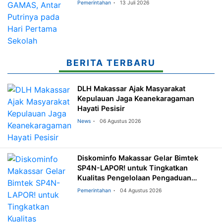
Pemerintahan
13 Juli 2026
BERITA TERBARU
DLH Makassar Ajak Masyarakat
Kepulauan Jaga Keanekaragaman
Hayati Pesisir
News
06 Agustus 2026
Diskominfo Makassar Gelar Bimtek
SP4N-LAPOR! untuk Tingkatkan
Kualitas Pengelolaan Pengaduan
Masyarakat
Pemerintahan
04 Agustus 2026