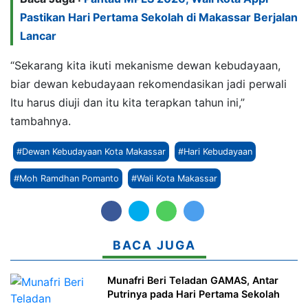
Pastikan Hari Pertama Sekolah di Makassar Berjalan
Lancar
“Sekarang kita ikuti mekanisme dewan kebudayaan,
biar dewan kebudayaan rekomendasikan jadi perwali
Itu harus diuji dan itu kita terapkan tahun ini,”
tambahnya.
#Dewan Kebudayaan Kota Makassar
#Hari Kebudayaan
#Moh Ramdhan Pomanto
#Wali Kota Makassar
BACA JUGA
Munafri Beri Teladan GAMAS, Antar
Putrinya pada Hari Pertama Sekolah