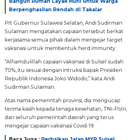
Bangun Rumah Layak Huni untuk Warga
Berpenghasilan Rendah di Takalar
Plt Gubernur Sulawesi Selatan, Andi Sudirman
Sulaiman mengatakan capaian tersebut berkat
kerjasama semua pihak dalam mengejar target
vaksinasi untuk membentuk herd immunity.
“Alhamdulillah capaian vaksinasi di Sulsel sudah
70%, itu sesuai dengan intruksi bapak Presiden
Republik Indonesia Joko Widodo,” kata Andi
Sudirman Sulaiman.
Atas nama pemerintah provinsi, dia mengucap
terima kasih kepada tenaga kesehatan, TNI-Polri,
dan seluruh pemerintah daerah yang terus
mengejar capaian vaksinasi Covid-19.
Baca Juga :
Perbaikan Jalan MYP Sulsel