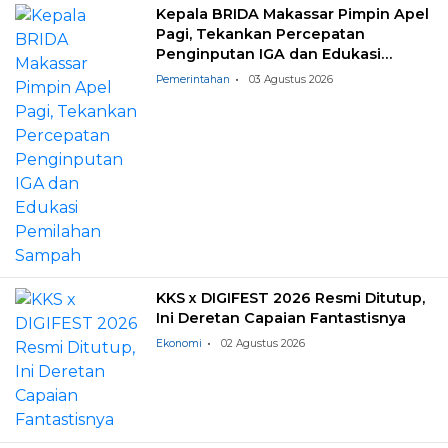
Kepala BRIDA Makassar Pimpin Apel
Pagi, Tekankan Percepatan
Penginputan IGA dan Edukasi
Pemilahan Sampah
Pemerintahan
03 Agustus 2026
KKS x DIGIFEST 2026 Resmi Ditutup,
Ini Deretan Capaian Fantastisnya
Ekonomi
02 Agustus 2026