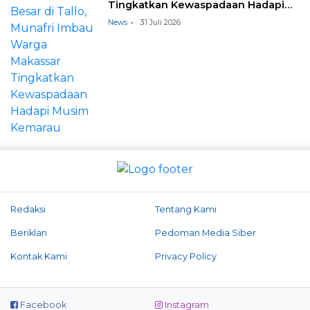
Tingkatkan Kewaspadaan Hadapi
Musim Kemarau
News
31 Juli 2026
Redaksi
Tentang Kami
Beriklan
Pedoman Media Siber
Kontak Kami
Privacy Policy
Facebook
Instagram