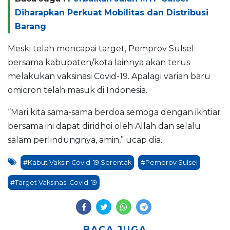
Diharapkan Perkuat Mobilitas dan Distribusi
Barang
Meski telah mencapai target, Pemprov Sulsel
bersama kabupaten/kota lainnya akan terus
melakukan vaksinasi Covid-19. Apalagi varian baru
omicron telah masuk di Indonesia.
“Mari kita sama-sama berdoa semoga dengan ikhtiar
bersama ini dapat diridhoi oleh Allah dan selalu
salam perlindungnya, amin,” ucap dia.
#Kabut Vaksin Covid-19 Serentak
#Pemprov Sulsel
#Target Vaksinasi Covid-19
BACA JUGA