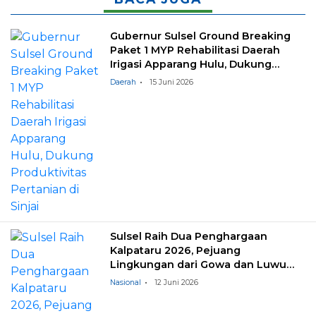
Gubernur Sulsel Ground Breaking
Paket 1 MYP Rehabilitasi Daerah
Irigasi Apparang Hulu, Dukung
Produktivitas Pertanian di Sinjai
Daerah
15 Juni 2026
Sulsel Raih Dua Penghargaan
Kalpataru 2026, Pejuang
Lingkungan dari Gowa dan Luwu
Timur Harumkan Nama Daerah
Nasional
12 Juni 2026