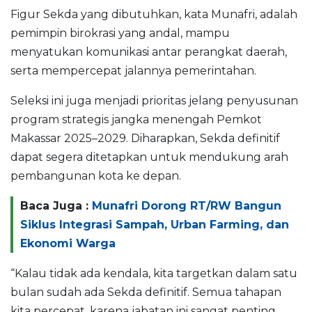
Figur Sekda yang dibutuhkan, kata Munafri, adalah
pemimpin birokrasi yang andal, mampu
menyatukan komunikasi antar perangkat daerah,
serta mempercepat jalannya pemerintahan.
Seleksi ini juga menjadi prioritas jelang penyusunan
program strategis jangka menengah Pemkot
Makassar 2025–2029. Diharapkan, Sekda definitif
dapat segera ditetapkan untuk mendukung arah
pembangunan kota ke depan.
Baca Juga :
Munafri Dorong RT/RW Bangun
Siklus Integrasi Sampah, Urban Farming, dan
Ekonomi Warga
“Kalau tidak ada kendala, kita targetkan dalam satu
bulan sudah ada Sekda definitif. Semua tahapan
kita percepat, karena jabatan ini sangat penting