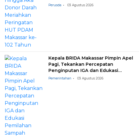
Perusda
03 Agustus 2026
Kepala BRIDA Makassar Pimpin Apel
Pagi, Tekankan Percepatan
Penginputan IGA dan Edukasi
Pemilahan Sampah
Pemerintahan
03 Agustus 2026