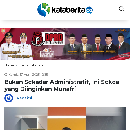
Home
Pemerintahan
Kamis, 17 April 2025 12:35
Bukan Sekadar Administratif, Ini Sekda
yang Diinginkan Munafri
Redaksi