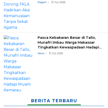
Ragam
31 Juli 2026
Pasca Kebakaran Besar di Tallo,
Munafri Imbau Warga Makassar
Tingkatkan Kewaspadaan Hadapi
Musim Kemarau
News
31 Juli 2026
BERITA TERBARU