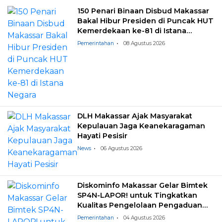
150 Penari Binaan Disbud Makassar
Bakal Hibur Presiden di Puncak HUT
Kemerdekaan ke-81 di Istana
Negara
Pemerintahan
08 Agustus 2026
DLH Makassar Ajak Masyarakat
Kepulauan Jaga Keanekaragaman
Hayati Pesisir
News
06 Agustus 2026
Diskominfo Makassar Gelar Bimtek
SP4N-LAPOR! untuk Tingkatkan
Kualitas Pengelolaan Pengaduan
Masyarakat
Pemerintahan
04 Agustus 2026