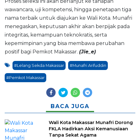
Proses seleksi ini akan berlanjut ke tahapan
wawancara, uji kompetensi, hingga penetapan tiga
nama terbaik untuk diajukan ke Wali Kota. Munafri
menegaskan, keputusan akhir akan berpijak pada
integritas, kemampuan teknokratis, serta
kepemimpinan yang bisa membawa perubahan
positif bagi Pemkot Makassar.
(Jie_e)
#Lelang Sekda Makassar
#Munafri Arifuddin
#Pemkot Makassar
BACA JUGA
Wali Kota Makassar Munafri Dorong
FKLA Hadirkan Aksi Kemanusiaan
Tanpa Sekat Agama