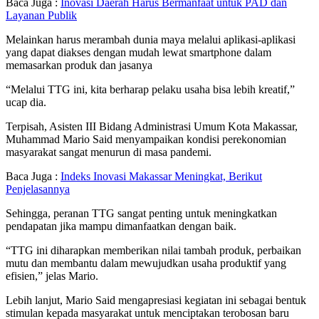
Baca Juga :
Inovasi Daerah Harus Bermanfaat untuk PAD dan
Layanan Publik
Melainkan harus merambah dunia maya melalui aplikasi-aplikasi
yang dapat diakses dengan mudah lewat smartphone dalam
memasarkan produk dan jasanya
“Melalui TTG ini, kita berharap pelaku usaha bisa lebih kreatif,”
ucap dia.
Terpisah, Asisten III Bidang Administrasi Umum Kota Makassar,
Muhammad Mario Said menyampaikan kondisi perekonomian
masyarakat sangat menurun di masa pandemi.
Baca Juga :
Indeks Inovasi Makassar Meningkat, Berikut
Penjelasannya
Sehingga, peranan TTG sangat penting untuk meningkatkan
pendapatan jika mampu dimanfaatkan dengan baik.
“TTG ini diharapkan memberikan nilai tambah produk, perbaikan
mutu dan membantu dalam mewujudkan usaha produktif yang
efisien,” jelas Mario.
Lebih lanjut, Mario Said mengapresiasi kegiatan ini sebagai bentuk
stimulan kepada masyarakat untuk menciptakan terobosan baru