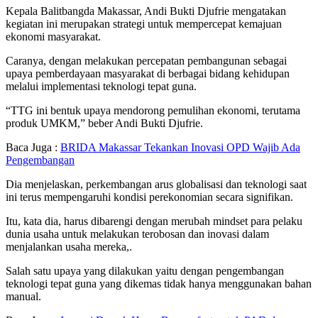
Kepala Balitbangda Makassar, Andi Bukti Djufrie mengatakan
kegiatan ini merupakan strategi untuk mempercepat kemajuan
ekonomi masyarakat.
Caranya, dengan melakukan percepatan pembangunan sebagai
upaya pemberdayaan masyarakat di berbagai bidang kehidupan
melalui implementasi teknologi tepat guna.
“TTG ini bentuk upaya mendorong pemulihan ekonomi, terutama
produk UMKM,” beber Andi Bukti Djufrie.
Baca Juga :
BRIDA Makassar Tekankan Inovasi OPD Wajib Ada
Pengembangan
Dia menjelaskan, perkembangan arus globalisasi dan teknologi saat
ini terus mempengaruhi kondisi perekonomian secara signifikan.
Itu, kata dia, harus dibarengi dengan merubah mindset para pelaku
dunia usaha untuk melakukan terobosan dan inovasi dalam
menjalankan usaha mereka,.
Salah satu upaya yang dilakukan yaitu dengan pengembangan
teknologi tepat guna yang dikemas tidak hanya menggunakan bahan
manual.