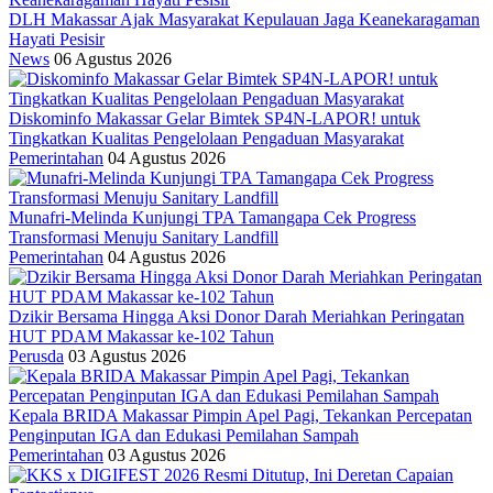
DLH Makassar Ajak Masyarakat Kepulauan Jaga Keanekaragaman
Hayati Pesisir
News
06 Agustus 2026
Diskominfo Makassar Gelar Bimtek SP4N-LAPOR! untuk
Tingkatkan Kualitas Pengelolaan Pengaduan Masyarakat
Pemerintahan
04 Agustus 2026
Munafri-Melinda Kunjungi TPA Tamangapa Cek Progress
Transformasi Menuju Sanitary Landfill
Pemerintahan
04 Agustus 2026
Dzikir Bersama Hingga Aksi Donor Darah Meriahkan Peringatan
HUT PDAM Makassar ke-102 Tahun
Perusda
03 Agustus 2026
Kepala BRIDA Makassar Pimpin Apel Pagi, Tekankan Percepatan
Penginputan IGA dan Edukasi Pemilahan Sampah
Pemerintahan
03 Agustus 2026