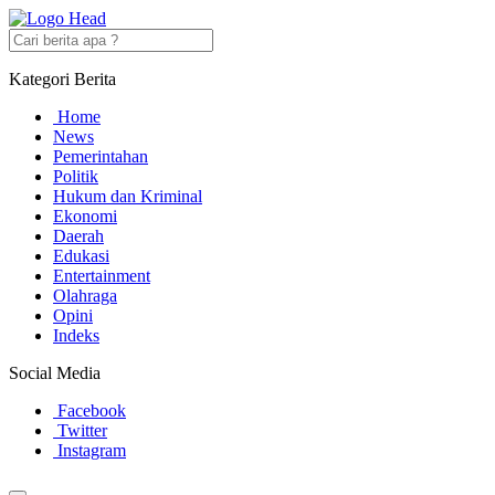
Kategori Berita
Home
News
Pemerintahan
Politik
Hukum dan Kriminal
Ekonomi
Daerah
Edukasi
Entertainment
Olahraga
Opini
Indeks
Social Media
Facebook
Twitter
Instagram