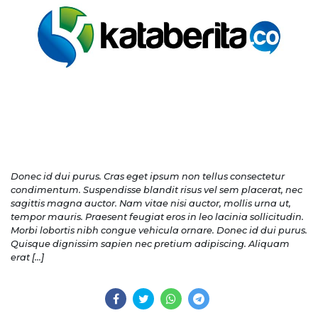
Donec id dui purus. Cras eget ipsum non tellus consectetur
condimentum. Suspendisse blandit risus vel sem placerat, nec
sagittis magna auctor. Nam vitae nisi auctor, mollis urna ut,
tempor mauris. Praesent feugiat eros in leo lacinia sollicitudin.
Morbi lobortis nibh congue vehicula ornare. Donec id dui purus.
Quisque dignissim sapien nec pretium adipiscing. Aliquam
erat […]