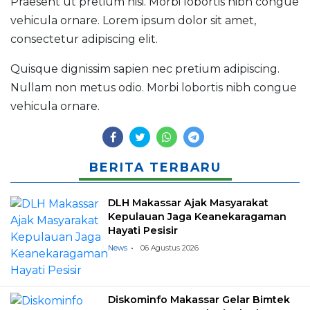
Praesent ut pretium nisi. Morbi lobortis nibh congue
vehicula ornare. Lorem ipsum dolor sit amet,
consectetur adipiscing elit.
Quisque dignissim sapien nec pretium adipiscing.
Nullam non metus odio. Morbi lobortis nibh congue
vehicula ornare.
BERITA TERBARU
DLH Makassar Ajak Masyarakat
Kepulauan Jaga Keanekaragaman
Hayati Pesisir
News
06 Agustus 2026
Diskominfo Makassar Gelar Bimtek