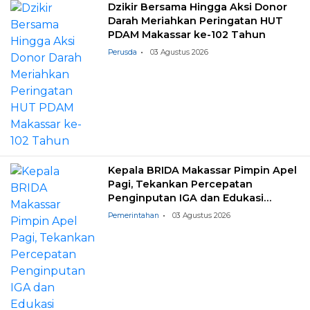
Dzikir Bersama Hingga Aksi Donor
Darah Meriahkan Peringatan HUT
PDAM Makassar ke-102 Tahun
Perusda
03 Agustus 2026
Kepala BRIDA Makassar Pimpin Apel
Pagi, Tekankan Percepatan
Penginputan IGA dan Edukasi
Pemilahan Sampah
Pemerintahan
03 Agustus 2026