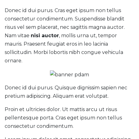
Donec id dui purus. Cras eget ipsum non tellus
consectetur condimentum. Suspendisse blandit
risus vel sem placerat, nec sagittis magna auctor.
Nam vitae
nisi auctor
, mollis urna ut, tempor
mauris. Praesent feugiat eros in leo lacinia
sollicitudin. Morbi lobortis nibh congue vehicula
ornare.
Donec id dui purus. Quisque dignissim sapien nec
pretium adipiscing. Aliquam erat volutpat.
Proin et ultricies dolor. Ut mattis arcu ut risus
pellentesque porta. Cras eget ipsum non tellus
consectetur condimentum.