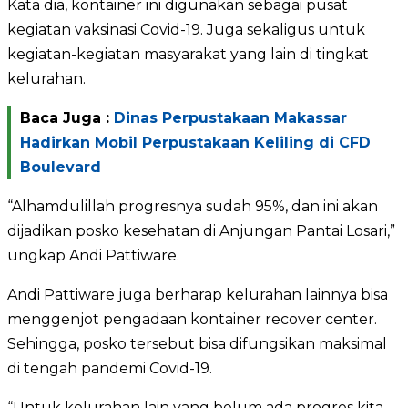
Kata dia, kontainer ini digunakan sebagai pusat
kegiatan vaksinasi Covid-19. Juga sekaligus untuk
kegiatan-kegiatan masyarakat yang lain di tingkat
kelurahan.
Baca Juga :
Dinas Perpustakaan Makassar
Hadirkan Mobil Perpustakaan Keliling di CFD
Boulevard
“Alhamdulillah progresnya sudah 95%, dan ini akan
dijadikan posko kesehatan di Anjungan Pantai Losari,”
ungkap Andi Pattiware.
Andi Pattiware juga berharap kelurahan lainnya bisa
menggenjot pengadaan kontainer recover center.
Sehingga, posko tersebut bisa difungsikan maksimal
di tengah pandemi Covid-19.
“Untuk kelurahan lain yang belum ada progres kita