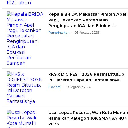
Kepala BRIDA Makassar Pimpin Apel
Pagi, Tekankan Percepatan
Penginputan IGA dan Edukasi
Pemilahan Sampah
Pemerintahan
03 Agustus 2026
KKS x DIGIFEST 2026 Resmi Ditutup,
Ini Deretan Capaian Fantastisnya
Ekonomi
02 Agustus 2026
Usai Lepas Peserta, Wali Kota Munafr
Ramaikan Kategori 10K SMANSA RUN
2026