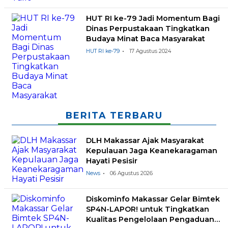
HUT RI ke-79 Jadi Momentum Bagi
Dinas Perpustakaan Tingkatkan
Budaya Minat Baca Masyarakat
HUT RI ke-79
17 Agustus 2024
BERITA TERBARU
DLH Makassar Ajak Masyarakat
Kepulauan Jaga Keanekaragaman
Hayati Pesisir
News
06 Agustus 2026
Diskominfo Makassar Gelar Bimtek
SP4N-LAPOR! untuk Tingkatkan
Kualitas Pengelolaan Pengaduan