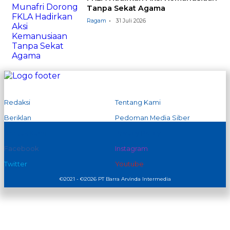
Tanpa Sekat Agama
Ragam
31 Juli 2026
Redaksi
Tentang Kami
Beriklan
Pedoman Media Siber
Kontak Kami
Privacy Policy
Facebook
Instagram
Twitter
Youtube
©2021 - ©2026 PT Barra Arvinda Intermedia