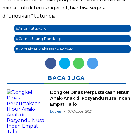
minta untuk terus digenjot, biar bisa segera
difungsikan,” tutur dia.
#Andi Pattiware
#Camat Ujung Pandang
#Kontainer Makassar Recover
BACA JUGA
Dongkel Dinas Perpustakaan Hibur
Anak-Anak di Posyandu Nusa Indah
Empat Tallo
Edukasi
07 Oktober 2024