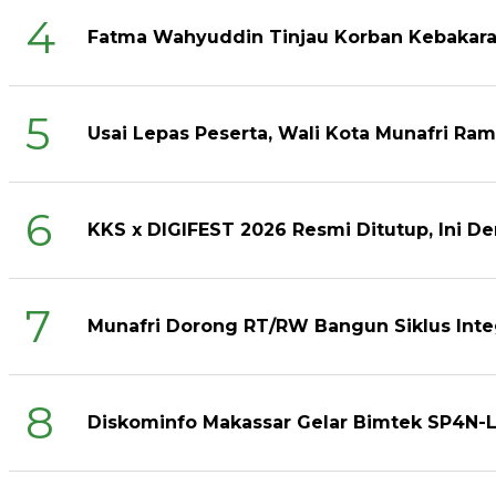
4
Fatma Wahyuddin Tinjau Korban Kebakara
5
Usai Lepas Peserta, Wali Kota Munafri R
6
KKS x DIGIFEST 2026 Resmi Ditutup, Ini De
7
Munafri Dorong RT/RW Bangun Siklus Int
8
Diskominfo Makassar Gelar Bimtek SP4N-L