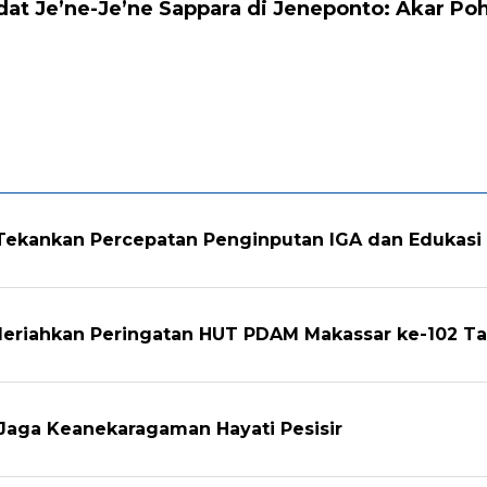
at Je’ne-Je’ne Sappara di Jeneponto: Akar P
 Tekankan Percepatan Penginputan IGA dan Edukas
Meriahkan Peringatan HUT PDAM Makassar ke-102 T
Jaga Keanekaragaman Hayati Pesisir