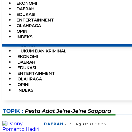
EKONOMI
0%
DAERAH
EDUKASI
ENTERTAINMENT
OLAHRAGA
HOME
OPINI
NEWS
INDEKS
PEMERINTAHAN
POLITIK
HUKUM DAN KRIMINAL
EKONOMI
DAERAH
EDUKASI
ENTERTAINMENT
OLAHRAGA
OPINI
INDEKS
TOPIK :
Pesta Adat Je'ne-Je'ne Sappara
DAERAH
31 Agustus 2023