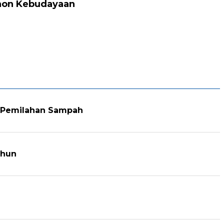
ohon Kebudayaan
i Pemilahan Sampah
ahun