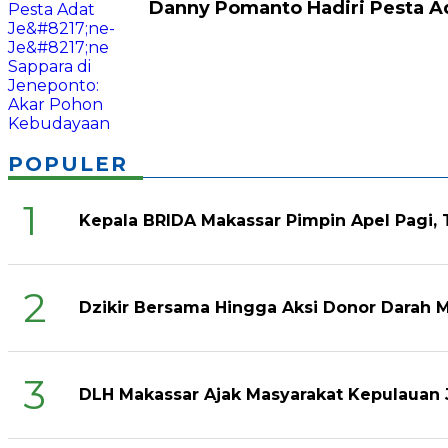
Danny Pomanto Hadiri Pesta Ad
POPULER
1
Kepala BRIDA Makassar Pimpin Apel Pagi,
2
Dzikir Bersama Hingga Aksi Donor Darah 
3
DLH Makassar Ajak Masyarakat Kepulauan 