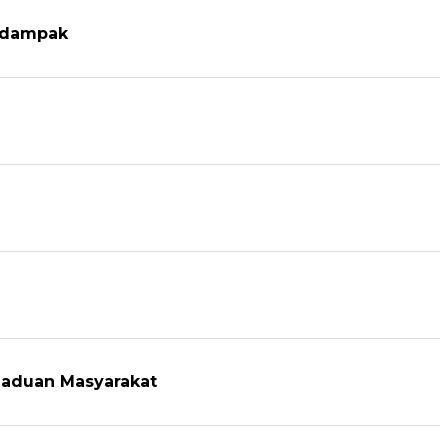
erdampak
gaduan Masyarakat