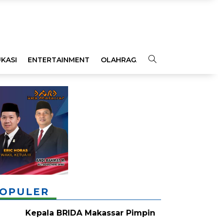
KASI
ENTERTAINMENT
OLAHRAGA
OPINI
INDEKS
OPULER
Kepala BRIDA Makassar Pimpin