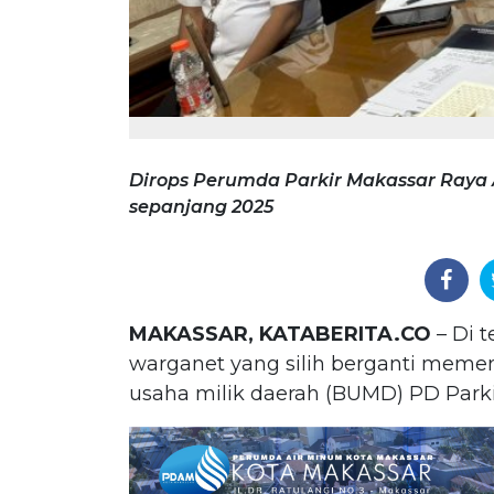
Dirops Perumda Parkir Makassar Raya
sepanjang 2025
MAKASSAR, KATABERITA.CO
– Di t
warganet yang silih berganti memenu
usaha milik daerah (BUMD) PD Parki