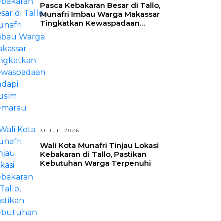
Pasca Kebakaran Besar di Tallo,
Munafri Imbau Warga Makassar
Tingkatkan Kewaspadaan
Hadapi Musim Kemarau
31 Juli 2026
Wali Kota Munafri Tinjau Lokasi
Kebakaran di Tallo, Pastikan
Kebutuhan Warga Terpenuhi