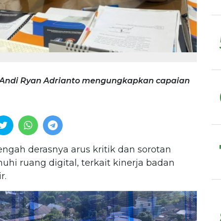
 Andi Ryan Adrianto mengungkapkan capaian
engah derasnya arus kritik dan sorotan
hi ruang digital, terkait kinerja badan
r.