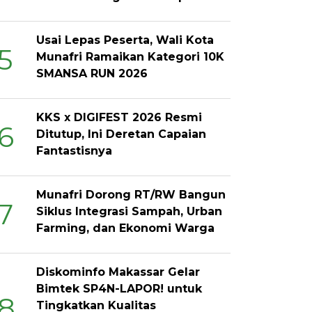
Usai Lepas Peserta, Wali Kota
5
Munafri Ramaikan Kategori 10K
SMANSA RUN 2026
KKS x DIGIFEST 2026 Resmi
6
Ditutup, Ini Deretan Capaian
Fantastisnya
Munafri Dorong RT/RW Bangun
7
Siklus Integrasi Sampah, Urban
Farming, dan Ekonomi Warga
Diskominfo Makassar Gelar
Bimtek SP4N-LAPOR! untuk
8
Tingkatkan Kualitas