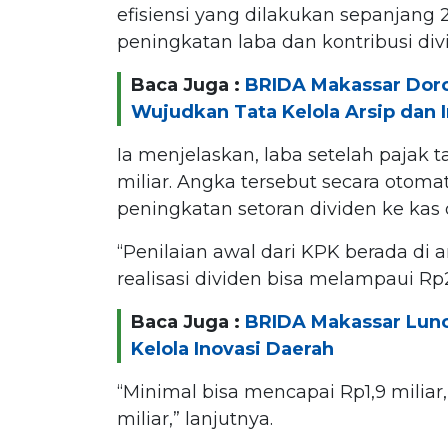
efisiensi yang dilakukan sepanjang
peningkatan laba dan kontribusi di
Baca Juga :
BRIDA Makassar Doro
Wujudkan Tata Kelola Arsip dan 
Ia menjelaskan, laba setelah pajak
miliar. Angka tersebut secara otom
peningkatan setoran dividen ke kas 
“Penilaian awal dari KPK berada di 
realisasi dividen bisa melampaui Rp2 m
Baca Juga :
BRIDA Makassar Lunc
Kelola Inovasi Daerah
“Minimal bisa mencapai Rp1,9 milia
miliar,” lanjutnya.