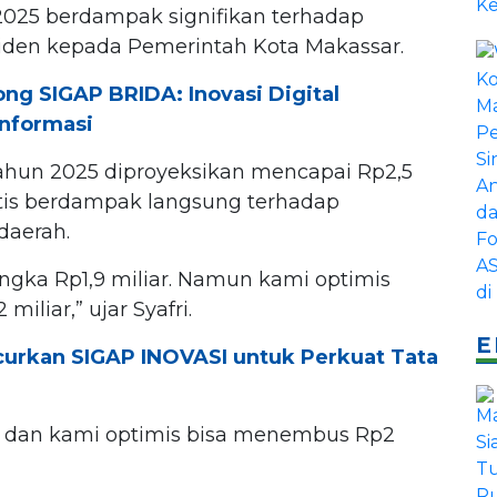
 2025 berdampak signifikan terhadap
viden kepada Pemerintah Kota Makassar.
ng SIGAP BRIDA: Inovasi Digital
Informasi
 tahun 2025 diproyeksikan mencapai Rp2,5
atis berdampak langsung terhadap
daerah.
angka Rp1,9 miliar. Namun kami optimis
iliar,” ujar Syafri.
E
urkan SIGAP INOVASI untuk Perkuat Tata
r, dan kami optimis bisa menembus Rp2