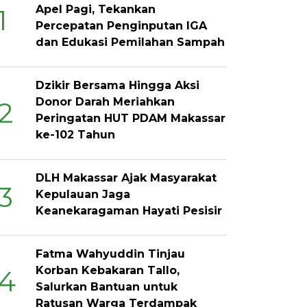
Apel Pagi, Tekankan
1
Percepatan Penginputan IGA
dan Edukasi Pemilahan Sampah
Dzikir Bersama Hingga Aksi
Donor Darah Meriahkan
2
Peringatan HUT PDAM Makassar
ke-102 Tahun
DLH Makassar Ajak Masyarakat
3
Kepulauan Jaga
Keanekaragaman Hayati Pesisir
Fatma Wahyuddin Tinjau
Korban Kebakaran Tallo,
4
Salurkan Bantuan untuk
Ratusan Warga Terdampak