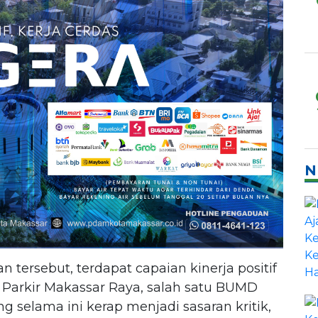
N
 tersebut, terdapat capaian kinerja positif
D Parkir Makassar Raya, salah satu BUMD
g selama ini kerap menjadi sasaran kritik,