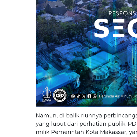
Namun, di balik riuhnya perbincangan
yang luput dari perhatian publik. P
milik Pemerintah Kota Makassar, yan