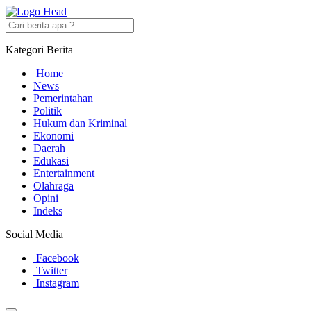
Kategori Berita
Home
News
Pemerintahan
Politik
Hukum dan Kriminal
Ekonomi
Daerah
Edukasi
Entertainment
Olahraga
Opini
Indeks
Social Media
Facebook
Twitter
Instagram