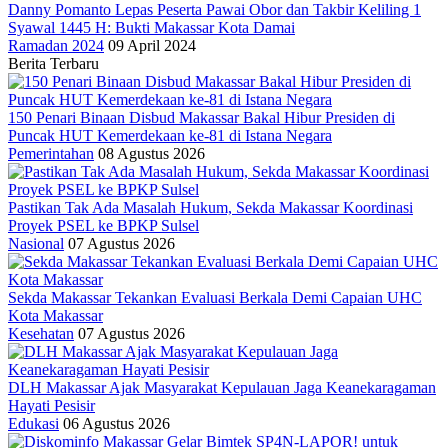
Danny Pomanto Lepas Peserta Pawai Obor dan Takbir Keliling 1
Syawal 1445 H: Bukti Makassar Kota Damai
Ramadan 2024
09 April 2024
Berita Terbaru
150 Penari Binaan Disbud Makassar Bakal Hibur Presiden di
Puncak HUT Kemerdekaan ke-81 di Istana Negara
Pemerintahan
08 Agustus 2026
Pastikan Tak Ada Masalah Hukum, Sekda Makassar Koordinasi
Proyek PSEL ke BPKP Sulsel
Nasional
07 Agustus 2026
Sekda Makassar Tekankan Evaluasi Berkala Demi Capaian UHC
Kota Makassar
Kesehatan
07 Agustus 2026
DLH Makassar Ajak Masyarakat Kepulauan Jaga Keanekaragaman
Hayati Pesisir
Edukasi
06 Agustus 2026