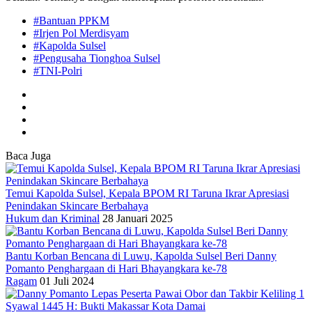
#Bantuan PPKM
#Irjen Pol Merdisyam
#Kapolda Sulsel
#Pengusaha Tionghoa Sulsel
#TNI-Polri
Baca Juga
Temui Kapolda Sulsel, Kepala BPOM RI Taruna Ikrar Apresiasi
Penindakan Skincare Berbahaya
Hukum dan Kriminal
28 Januari 2025
Bantu Korban Bencana di Luwu, Kapolda Sulsel Beri Danny
Pomanto Penghargaan di Hari Bhayangkara ke-78
Ragam
01 Juli 2024