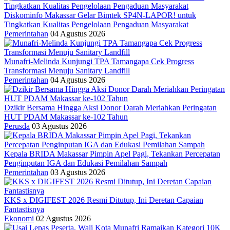
Diskominfo Makassar Gelar Bimtek SP4N-LAPOR! untuk
Tingkatkan Kualitas Pengelolaan Pengaduan Masyarakat
Pemerintahan
04 Agustus 2026
Munafri-Melinda Kunjungi TPA Tamangapa Cek Progress
Transformasi Menuju Sanitary Landfill
Pemerintahan
04 Agustus 2026
Dzikir Bersama Hingga Aksi Donor Darah Meriahkan Peringatan
HUT PDAM Makassar ke-102 Tahun
Perusda
03 Agustus 2026
Kepala BRIDA Makassar Pimpin Apel Pagi, Tekankan Percepatan
Penginputan IGA dan Edukasi Pemilahan Sampah
Pemerintahan
03 Agustus 2026
KKS x DIGIFEST 2026 Resmi Ditutup, Ini Deretan Capaian
Fantastisnya
Ekonomi
02 Agustus 2026