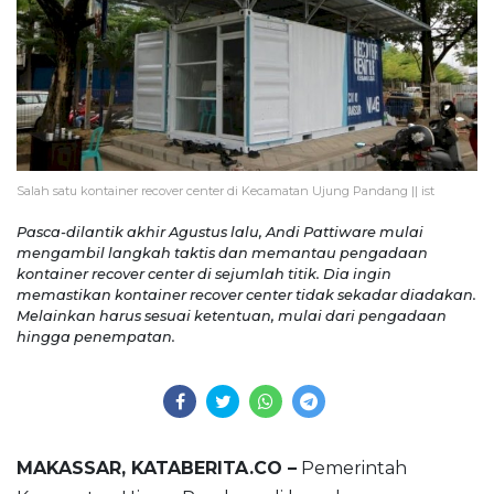
Salah satu kontainer recover center di Kecamatan Ujung Pandang || ist
Pasca-dilantik akhir Agustus lalu, Andi Pattiware mulai
mengambil langkah taktis dan memantau pengadaan
kontainer recover center di sejumlah titik. Dia ingin
memastikan kontainer recover center tidak sekadar diadakan.
Melainkan harus sesuai ketentuan, mulai dari pengadaan
hingga penempatan.
MAKASSAR, KATABERITA.CO –
Pemerintah