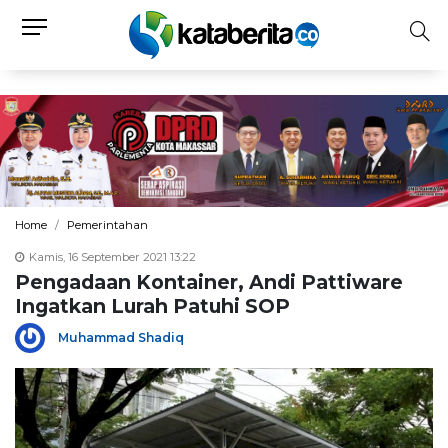
Home
Pemerintahan
Kamis, 16 September 2021 13:22
Pengadaan Kontainer, Andi Pattiware
Ingatkan Lurah Patuhi SOP
Muhammad Shadiq