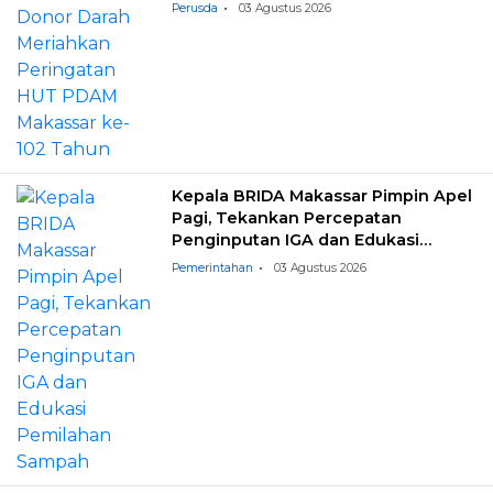
Perusda
03 Agustus 2026
Kepala BRIDA Makassar Pimpin Apel
Pagi, Tekankan Percepatan
Penginputan IGA dan Edukasi
Pemilahan Sampah
Pemerintahan
03 Agustus 2026