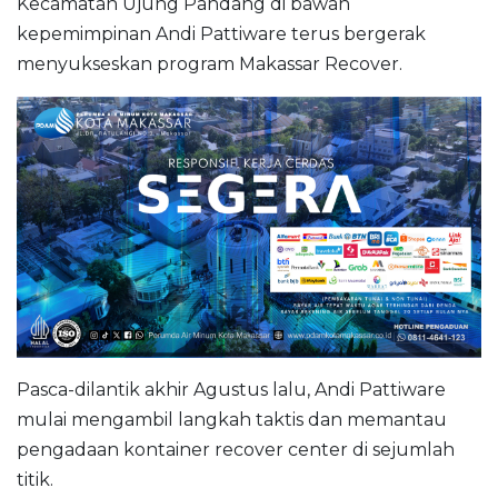
Kecamatan Ujung Pandang di bawah
kepemimpinan Andi Pattiware terus bergerak
menyukseskan program Makassar Recover.
Pasca-dilantik akhir Agustus lalu, Andi Pattiware
mulai mengambil langkah taktis dan memantau
pengadaan kontainer recover center di sejumlah
titik.