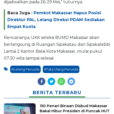
dijadwalkan pada 26-29 Mei,” tuturnya.
Baca Juga :
Pemkot Makassar Hapus Posisi
Direktur PAL, Lelang Direksi PDAM Sediakan
Empat Kuota
Rencananya, UKK seleksi BUMD Makassar akan
berlangsung di Ruangan Sipakatau dan Sipakalebbi
Lantai 2 Kantor Balai Kota Makassar, mulai pukul
07.30 wita sampai selesai.
#Lelang Perusda
#Tata Ulang Perusda
BERITA TERBARU
150 Penari Binaan Disbud Makassar
Bakal Hibur Presiden di Puncak HUT