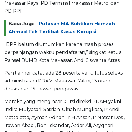
Makassar Raya, PD Terminal Makassar Metro, dan
PD RPH.
Baca Juga :
Putusan MA Buktikan Hamzah
Ahmad Tak Terlibat Kasus Korupsi
“BPR belum diumumkan karena masih proses
perpanjangan waktu pendaftaran,” singkat Ketua
Pansel BUMD Kota Makassar, Andi Siswanta Attas.
Panitia mencatat ada 28 peserta yang lulus seleksi
administrasi di PDAM Makassar. Yakni, 13 orang
direksi dan 15 dewan pengawas.
Mereka yang mengincar kursi direksi PDAM yakni
Indira Mulyasari, Satriani Ulfiah Mungkasa, Ir Andi
Mattalatta, Ayman Adnan, Ir H Ahsan, Ir Natsar Desi,
Irawan Abadi, Beni Iskandar, Asdar Ali, Asyqhari