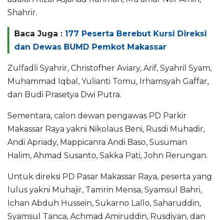
Shahrir.
Baca Juga :
177 Peserta Berebut Kursi Direksi
dan Dewas BUMD Pemkot Makassar
Zulfadli Syahrir, Christofher Aviary, Arif, Syahril Syam,
Muhammad Iqbal, Yulianti Tomu, Irhamsyah Gaffar,
dan Budi Prasetya Dwi Putra.
Sementara, calon dewan pengawas PD Parkir
Makassar Raya yakni Nikolaus Beni, Rusdi Muhadir,
Andi Apriady, Mappicanra Andi Baso, Susuman
Halim, Ahmad Susanto, Sakka Pati, John Rerungan.
Untuk direksi PD Pasar Makassar Raya, peserta yang
lulus yakni Muhajir, Tamrin Mensa, Syamsul Bahri,
Ichan Abduh Hussein, Sukarno Lallo, Saharuddin,
Syamsul Tanca, Achmad Amiruddin, Rusdiyan, dan