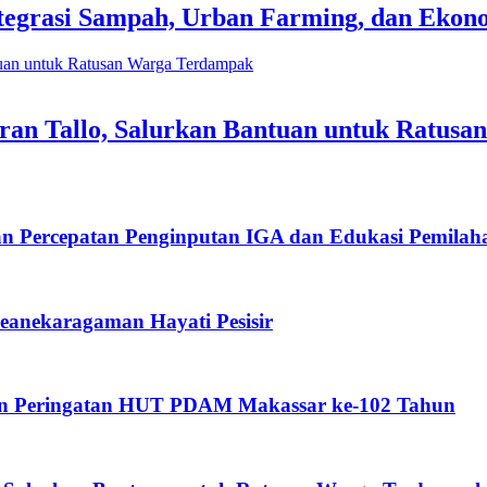
tegrasi Sampah, Urban Farming, dan Eko
an Tallo, Salurkan Bantuan untuk Ratus
an Percepatan Penginputan IGA dan Edukasi Pemila
anekaragaman Hayati Pesisir
an Peringatan HUT PDAM Makassar ke-102 Tahun