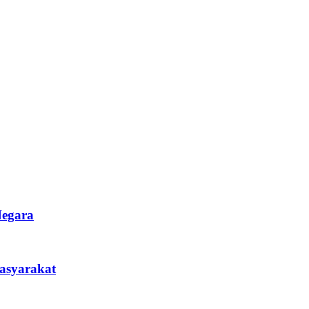
Negara
asyarakat