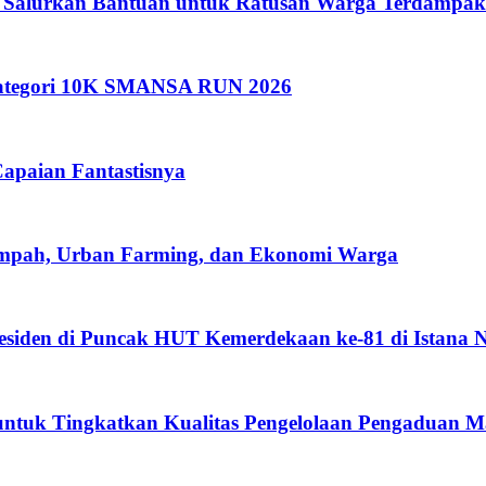
 Salurkan Bantuan untuk Ratusan Warga Terdampak
 Kategori 10K SMANSA RUN 2026
apaian Fantastisnya
ampah, Urban Farming, dan Ekonomi Warga
esiden di Puncak HUT Kemerdekaan ke-81 di Istana 
ntuk Tingkatkan Kualitas Pengelolaan Pengaduan M