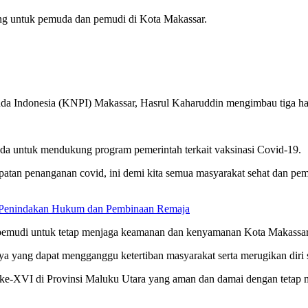
ng untuk pemuda dan pemudi di Kota Makassar.
a Indonesia (KNPI) Makassar, Hasrul Kaharuddin mengimbau tiga ha
a untuk mendukung program pemerintah terkait vaksinasi Covid-19.
cepatan penanganan covid, ini demi kita semua masyarakat sehat dan p
n Penindakan Hukum dan Pembinaan Remaja
 pemudi untuk tetap menjaga keamanan dan kenyamanan Kota Makassar 
nya yang dapat mengganggu ketertiban masyarakat serta merugikan diri s
-XVI di Provinsi Maluku Utara yang aman dan damai dengan tetap me