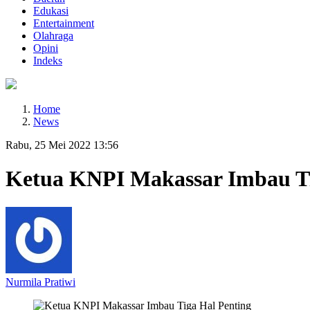
Edukasi
Entertainment
Olahraga
Opini
Indeks
Home
News
Rabu, 25 Mei 2022 13:56
Ketua KNPI Makassar Imbau Ti
Nurmila Pratiwi