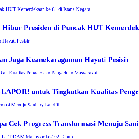
l Hibur Presiden di Puncak HUT Kemerdeka
n Jaga Keanekaragaman Hayati Pesisir
-LAPOR! untuk Tingkatkan Kualitas Penge
 Cek Progress Transformasi Menuju Sanit