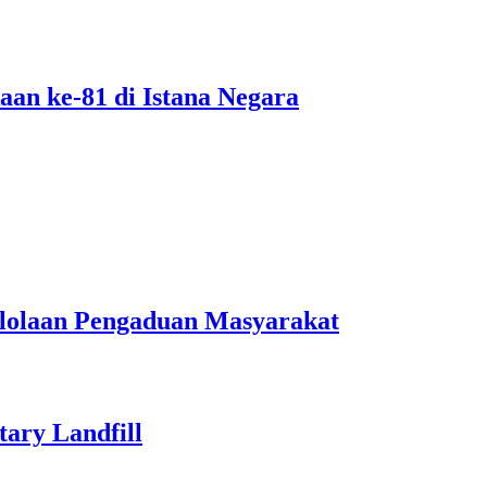
an ke-81 di Istana Negara
lolaan Pengaduan Masyarakat
ary Landfill