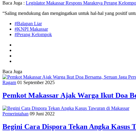
Baca Juga :
Legislator Makassar Respons Maraknya Perang Kelompo
“Saling mendukung dan mengingatkan untuk hal-hal yang positif un
#Balapan Liar
#KNPI Makassar
#Perang Kelompok
Baca Juga
Ragam
01 September 2025
Pemkot Makassar Ajak Warga Ikut Doa B
Pemerintahan
09 Juni 2022
Begini Cara Dispora Tekan Angka Kasus 