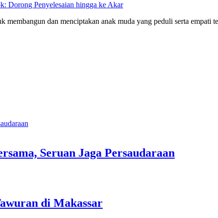
k: Dorong Penyelesaian hingga ke Akar
tuk membangun dan menciptakan anak muda yang peduli serta empati t
ersama, Seruan Jaga Persaudaraan
Tawuran di Makassar