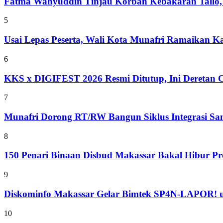
Fatma Wahyuddin Tinjau Korban Kebakaran Tallo,
5
Usai Lepas Peserta, Wali Kota Munafri Ramaikan
6
KKS x DIGIFEST 2026 Resmi Ditutup, Ini Deretan C
7
Munafri Dorong RT/RW Bangun Siklus Integrasi S
8
150 Penari Binaan Disbud Makassar Bakal Hibur Pr
9
Diskominfo Makassar Gelar Bimtek SP4N-LAPOR! u
10