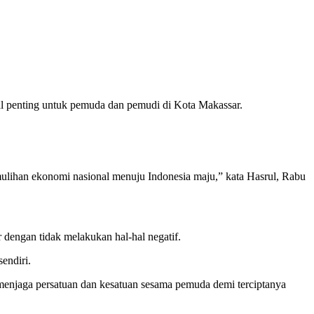
l penting untuk pemuda dan pemudi di Kota Makassar.
emulihan ekonomi nasional menuju Indonesia maju,” kata Hasrul, Rabu
dengan tidak melakukan hal-hal negatif.
endiri.
njaga persatuan dan kesatuan sesama pemuda demi terciptanya