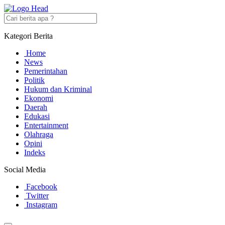
Kategori Berita
Home
News
Pemerintahan
Politik
Hukum dan Kriminal
Ekonomi
Daerah
Edukasi
Entertainment
Olahraga
Opini
Indeks
Social Media
Facebook
Twitter
Instagram