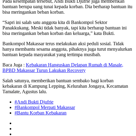
Pada kesempatan tersebut, Andi Bukti Djufrie juga memberikan
bantuan berupa uang tunai kepada korban. Dia berharap bantuan itu
bisa meringankan beban korban.
“Sapri ini salah satu anggota kita di Bankompol Sektor
Panakkukang. Meski tidak banyak, tapi kita berharap bantuan ini
bisa meringankan beban korban dan keluarga,” kata Bukti.
Bankompol Makassar terus melakukan aksi peduli sosial. Tidak
hanya membantu sesama anggota, pihaknya juga turut menyalurkan
bantuan kepada masyarakat yang tertimpa musibah.
Baca Juga :
Kebakaran Hanguskan Delapan Rumah di Masale,
BPBD Makassar Turun Lakukan Recovery
Salah satunya, memberikan bantuan sembako bagi korban
kebakaran di Kampung Lepping, Kelurahan Jongaya, Kecamatan
Tamalate, Agustus lalu.
#Andi Bukti Djufrie
#Bankompol Merpati Makassar
#Bantu Korban Kebakaran