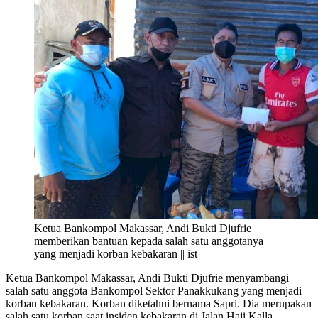
Ketua Bankompol Makassar, Andi Bukti Djufrie
memberikan bantuan kepada salah satu anggotanya
yang menjadi korban kebakaran || ist
Ketua Bankompol Makassar, Andi Bukti Djufrie menyambangi
salah satu anggota Bankompol Sektor Panakkukang yang menjadi
korban kebakaran. Korban diketahui bernama Sapri. Dia merupakan
salah satu korban saat insiden kebakaran di Jalan Haji Kalla