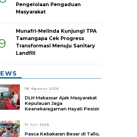
Pengelolaan Pengaduan
Masyarakat
Munafri-Melinda Kunjungi TPA
Tamangapa Cek Progress
9
Transformasi Menuju Sanitary
Landfill
EWS
06 Agustus 2026
DLH Makassar Ajak Masyarakat
Kepulauan Jaga
Keanekaragaman Hayati Pesisir
31 Juli 2026
Pasca Kebakaran Besar di Tallo,