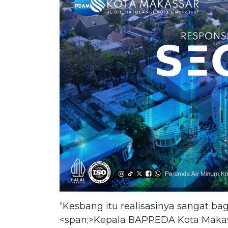
“Kesbang itu realisasinya sangat ba
<span;>Kepala BAPPEDA Kota Makassar