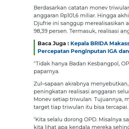
Berdasarkan catatan monev triwula
anggaran Rp101,6 miliar. Hingga akh
Djufrie ini sanggup merealisasikan 
98,39 persen. Termasuk, realisasi an
Baca Juga :
Kepala BRIDA Makass
Percepatan Penginputan IGA da
“Tidak hanya Badan Kesbangpol, OP
paparnya.
Zul–sapaan akrabnya menyebutkan,
peningkatan realisasi anggaran se
Monev setiap triwulan. Tujuannya, 
target tiap triwulan itu bisa tercapai.
“Kita selalu dorong OPD. Misalnya sa
kita lihat apa kendala mereka sehin