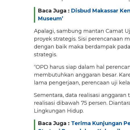
Baca Juga :
Disbud Makassar Ken
Museum’
Apalagi, sambung mantan Camat Uj
proyek strategis. Sisi perencanaan m
dengan baik maka berdampak pada p
strategis.
“OPD harus siap dalam hal perencan
membutuhkan anggaran besar. Karena
lama pengerjaan, perencaan uji kelay
Sementara, data realisasi anggaran
realisasi dibawah 75 persen. Diant
Lingkungan Hidup.
Baca Juga :
Terima Kunjungan Pe