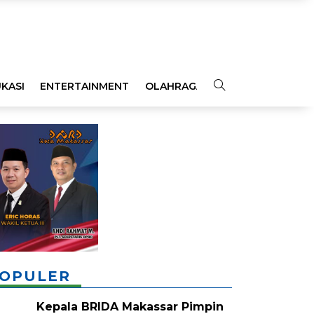
KASI
ENTERTAINMENT
OLAHRAGA
OPINI
INDEKS
OPULER
Kepala BRIDA Makassar Pimpin