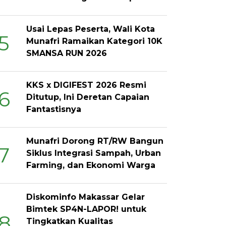
Usai Lepas Peserta, Wali Kota
5
Munafri Ramaikan Kategori 10K
SMANSA RUN 2026
KKS x DIGIFEST 2026 Resmi
6
Ditutup, Ini Deretan Capaian
Fantastisnya
Munafri Dorong RT/RW Bangun
7
Siklus Integrasi Sampah, Urban
Farming, dan Ekonomi Warga
Diskominfo Makassar Gelar
Bimtek SP4N-LAPOR! untuk
8
Tingkatkan Kualitas