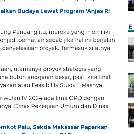
alkan Budaya Lewat Program ‘Anjas Ri
E
ung Pandang itu, mereka yang memiliki
enjadi perhatian sebab jika hal ini berjalan
enyelesaian proyek. Termasuk sifatnya
aan, utamanya proyek strategis yang
 butuh anggaran besar, pasti kita lihat
akan atau Feasibility Study,” jelasnya.
 triwulan IV 2024 ada lima OPD dengan
aranya, Dinas Pekerjaan Umum dan Dinas
mkot Palu, Sekda Makassar Paparkan