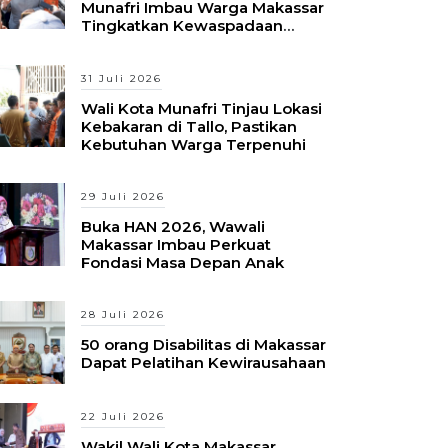
Munafri Imbau Warga Makassar
Tingkatkan Kewaspadaan
Hadapi Musim Kemarau
31 Juli 2026
Wali Kota Munafri Tinjau Lokasi
Kebakaran di Tallo, Pastikan
Kebutuhan Warga Terpenuhi
29 Juli 2026
Buka HAN 2026, Wawali
Makassar Imbau Perkuat
Fondasi Masa Depan Anak
28 Juli 2026
50 orang Disabilitas di Makassar
Dapat Pelatihan Kewirausahaan
22 Juli 2026
Wakil Wali Kota Makassar