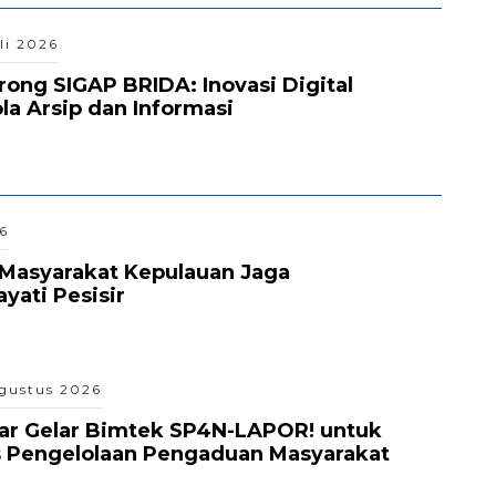
li 2026
ong SIGAP BRIDA: Inovasi Digital
la Arsip dan Informasi
6
Masyarakat Kepulauan Jaga
ati Pesisir
gustus 2026
ar Gelar Bimtek SP4N-LAPOR! untuk
s Pengelolaan Pengaduan Masyarakat