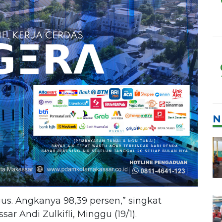
N
gus. Angkanya 98,39 persen,” singkat
 Andi Zulkifli, Minggu (19/1).