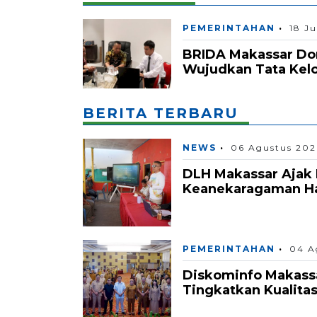
PEMERINTAHAN
18 Ju
BRIDA Makassar Dor
Wujudkan Tata Kelo
BERITA TERBARU
NEWS
06 Agustus 202
DLH Makassar Ajak 
Keanekaragaman Hay
PEMERINTAHAN
04 A
Diskominfo Makass
Tingkatkan Kualita