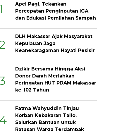
Apel Pagi, Tekankan
1
Percepatan Penginputan IGA
dan Edukasi Pemilahan Sampah
DLH Makassar Ajak Masyarakat
2
Kepulauan Jaga
Keanekaragaman Hayati Pesisir
Dzikir Bersama Hingga Aksi
Donor Darah Meriahkan
3
Peringatan HUT PDAM Makassar
ke-102 Tahun
Fatma Wahyuddin Tinjau
Korban Kebakaran Tallo,
4
Salurkan Bantuan untuk
Ratusan Warga Terdampak