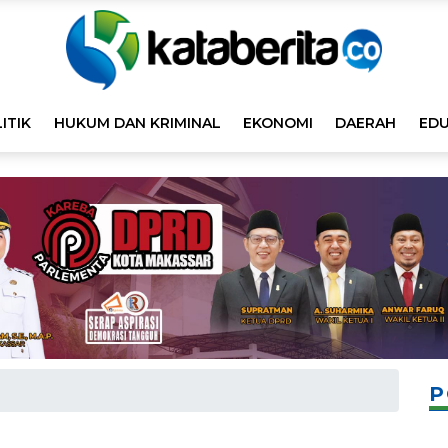
ITIK
HUKUM DAN KRIMINAL
EKONOMI
DAERAH
EDU
P