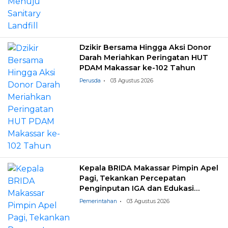
Dzikir Bersama Hingga Aksi Donor
Darah Meriahkan Peringatan HUT
PDAM Makassar ke-102 Tahun
Perusda
03 Agustus 2026
Kepala BRIDA Makassar Pimpin Apel
Pagi, Tekankan Percepatan
Penginputan IGA dan Edukasi
Pemilahan Sampah
Pemerintahan
03 Agustus 2026