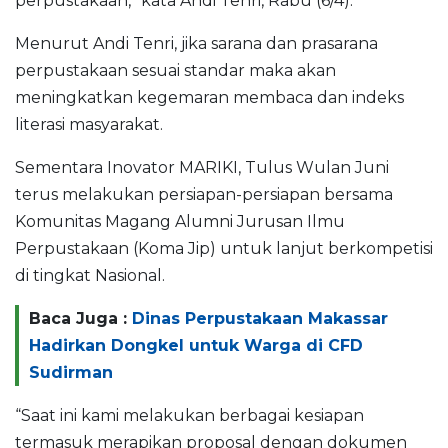
perpustakaan,” kata Andi Tenri, Rabu (6/4).
Menurut Andi Tenri, jika sarana dan prasarana
perpustakaan sesuai standar maka akan
meningkatkan kegemaran membaca dan indeks
literasi masyarakat.
Sementara Inovator MARIKI, Tulus Wulan Juni
terus melakukan persiapan-persiapan bersama
Komunitas Magang Alumni Jurusan Ilmu
Perpustakaan (Koma Jip) untuk lanjut berkompetisi
di tingkat Nasional.
Baca Juga :
Dinas Perpustakaan Makassar
Hadirkan Dongkel untuk Warga di CFD
Sudirman
“Saat ini kami melakukan berbagai kesiapan
termasuk merapikan proposal dengan dokumen