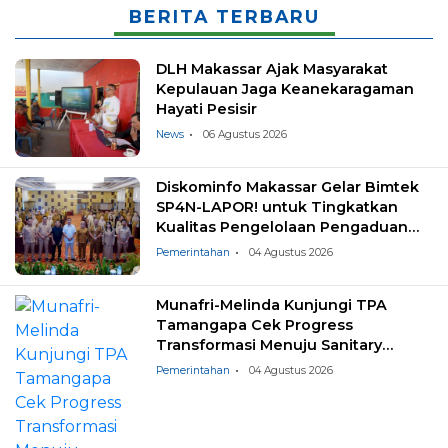
BERITA TERBARU
DLH Makassar Ajak Masyarakat
Kepulauan Jaga Keanekaragaman
Hayati Pesisir
News
06 Agustus 2026
Diskominfo Makassar Gelar Bimtek
SP4N-LAPOR! untuk Tingkatkan
Kualitas Pengelolaan Pengaduan
Masyarakat
Pemerintahan
04 Agustus 2026
Munafri-Melinda Kunjungi TPA
Tamangapa Cek Progress
Transformasi Menuju Sanitary
Landfill
Pemerintahan
04 Agustus 2026