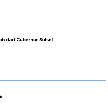
h dari Gubernur Sulsel
ir