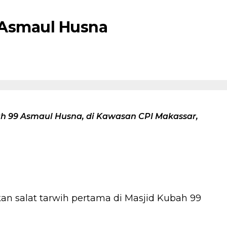
9 Asmaul Husna
ah 99 Asmaul Husna, di Kawasan CPI Makassar,
n salat tarwih pertama di Masjid Kubah 99