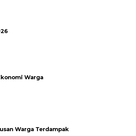
026
 Ekonomi Warga
atusan Warga Terdampak