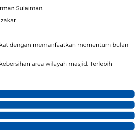
irman Sulaiman.
zakat.
 zakat dengan memanfaatkan momentum bulan
bersihan area wilayah masjid. Terlebih