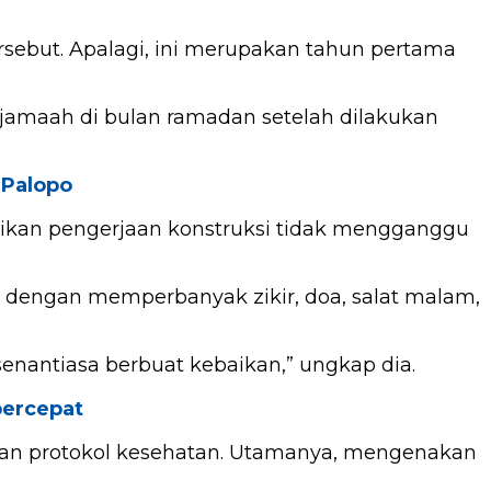
ersebut. Apalagi, ini merupakan tahun pertama
rjamaah di bulan ramadan setelah dilakukan
 Palopo
ikan pengerjaan konstruksi tidak mengganggu
 dengan memperbanyak zikir, doa, salat malam,
nantiasa berbuat kebaikan,” ungkap dia.
percepat
an protokol kesehatan. Utamanya, mengenakan