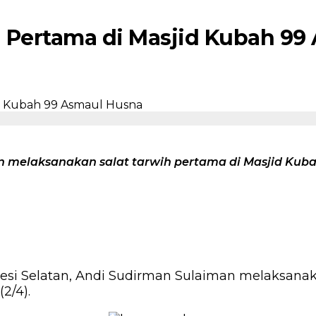
h Pertama di Masjid Kubah 9
n melaksanakan salat tarwih pertama di Masjid Kub
si Selatan, Andi Sudirman Sulaiman melaksanaka
2/4).