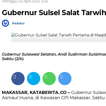
Minggu, 03 April 2022 13:55
Gubernur Sulsel Salat Tarwi
Redaksi
Gubernur Sulawesi Selatan, Andi Sudirman Sulaima
Sabtu (2/4).
MAKASSAR, KATABERITA.CO –
Gubernur Sulawe
Asmaul Husna, di Kawasan CPI Makassar, Sabtu (