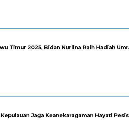
wu Timur 2025, Bidan Nurlina Raih Hadiah Umra
 Kepulauan Jaga Keanekaragaman Hayati Pesis