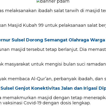
ias melaksanakan ibadah salat tarwih di masjid t
tkan Masjid Kubah 99 untuk pelaksanaan salat be
rnur Sulsel Dorong Semangat Olahraga Warga
n masjid tersebut tetap berlanjut. Dia memast
ak masyarakat untuk mengisi bulan suci ramadan
ak membaca Al-Qur’an, perbanyak ibadah, dan se
Sulsel Genjot Konektivitas Jalan dan Irigasi Di
asa memakmurkan masjid dengan tetap menerapk
vaksinasi Covid-19 dengan dosis lengkap.