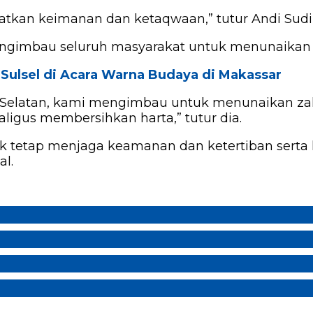
tkan keimanan dan ketaqwaan,” tutur Andi Sud
mengimbau seluruh masyarakat untuk menunaikan 
l Sulsel di Acara Warna Budaya di Makassar
si Selatan, kami mengimbau untuk menunaikan
ligus membersihkan harta,” tutur dia.
tetap menjaga keamanan dan ketertiban serta ke
al.