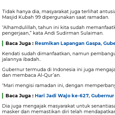
Tidak hanya dia, masyarakat juga terlihat antus
Masjid Kubah 99 dipergunakan saat ramadan.
“Alhamdulillah, tahun ini kita sudah memanfaa
pengerjaan,” kata Andi Sudirman Sulaiman.
Baca Juga :
Resmikan Lapangan Gaspa, Gube
Kendati sudah dimanfaatkan, namun pembanguna
jalannya ibadah..
Gubernur termuda di Indonesia ini juga mengaj
dan membaca Al-Qur’an.
“Mari mengisi ramadan ini, dengan memperbany
Baca Juga :
Hari Jadi Wajo ke-627, Gubernur 
Dia juga mengajak masyarakat untuk senanti
masker dan memastikan diri telah mendapatkan 