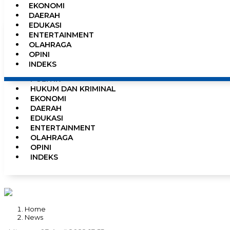
EKONOMI
0%
DAERAH
EDUKASI
ENTERTAINMENT
OLAHRAGA
HOME
OPINI
NEWS
INDEKS
PEMERINTAHAN
POLITIK
HUKUM DAN KRIMINAL
EKONOMI
DAERAH
EDUKASI
ENTERTAINMENT
OLAHRAGA
OPINI
INDEKS
Home
News