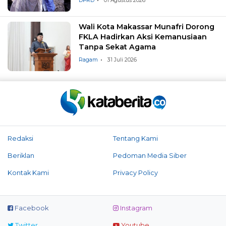
DPRD
01 Agustus 2026
Wali Kota Makassar Munafri Dorong
FKLA Hadirkan Aksi Kemanusiaan
Tanpa Sekat Agama
Ragam
31 Juli 2026
Redaksi
Tentang Kami
Beriklan
Pedoman Media Siber
Kontak Kami
Privacy Policy
Facebook
Instagram
Twitter
Youtube