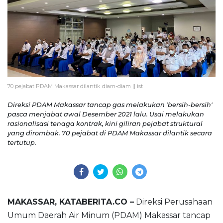
70 pejabat PDAM Makassar dilantik diam-diam || ist
Direksi PDAM Makassar tancap gas melakukan 'bersih-bersih'
pasca menjabat awal Desember 2021 lalu. Usai melakukan
rasionalisasi tenaga kontrak, kini giliran pejabat struktural
yang dirombak. 70 pejabat di PDAM Makassar dilantik secara
tertutup.
MAKASSAR, KATABERITA.CO –
Direksi Perusahaan
Umum Daerah Air Minum (PDAM) Makassar tancap