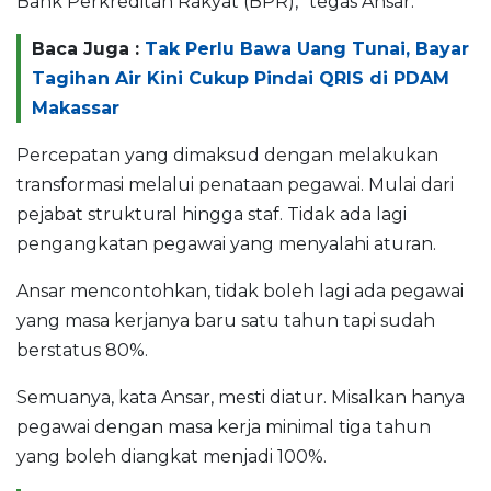
Bank Perkreditan Rakyat (BPR),” tegas Ansar.
Baca Juga :
Tak Perlu Bawa Uang Tunai, Bayar
Tagihan Air Kini Cukup Pindai QRIS di PDAM
Makassar
Percepatan yang dimaksud dengan melakukan
transformasi melalui penataan pegawai. Mulai dari
pejabat struktural hingga staf. Tidak ada lagi
pengangkatan pegawai yang menyalahi aturan.
Ansar mencontohkan, tidak boleh lagi ada pegawai
yang masa kerjanya baru satu tahun tapi sudah
berstatus 80%.
Semuanya, kata Ansar, mesti diatur. Misalkan hanya
pegawai dengan masa kerja minimal tiga tahun
yang boleh diangkat menjadi 100%.