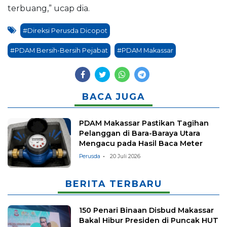
terbuang,” ucap dia.
#Direksi Perusda Dicopot
#PDAM Bersih-Bersih Pejabat
#PDAM Makassar
BACA JUGA
PDAM Makassar Pastikan Tagihan
Pelanggan di Bara-Baraya Utara
Mengacu pada Hasil Baca Meter
Perusda
20 Juli 2026
BERITA TERBARU
150 Penari Binaan Disbud Makassar
Bakal Hibur Presiden di Puncak HUT