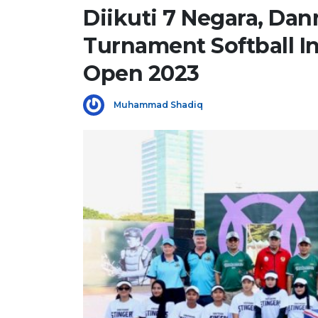
Diikuti 7 Negara, Da
Turnament Softball I
Open 2023
Muhammad Shadiq