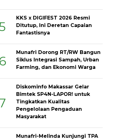
KKS x DIGIFEST 2026 Resmi
5
Ditutup, Ini Deretan Capaian
Fantastisnya
Munafri Dorong RT/RW Bangun
6
Siklus Integrasi Sampah, Urban
Farming, dan Ekonomi Warga
Diskominfo Makassar Gelar
Bimtek SP4N-LAPOR! untuk
7
Tingkatkan Kualitas
Pengelolaan Pengaduan
Masyarakat
Munafri-Melinda Kunjungi TPA