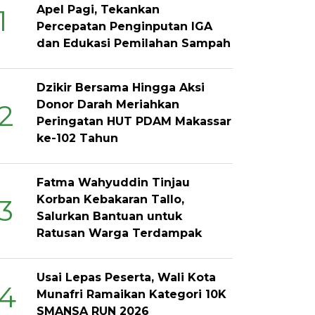
Apel Pagi, Tekankan
1
Percepatan Penginputan IGA
dan Edukasi Pemilahan Sampah
Dzikir Bersama Hingga Aksi
Donor Darah Meriahkan
2
Peringatan HUT PDAM Makassar
ke-102 Tahun
Fatma Wahyuddin Tinjau
Korban Kebakaran Tallo,
3
Salurkan Bantuan untuk
Ratusan Warga Terdampak
Usai Lepas Peserta, Wali Kota
4
Munafri Ramaikan Kategori 10K
SMANSA RUN 2026