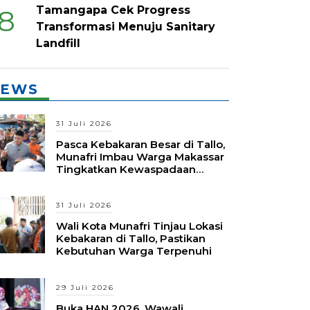
Tamangapa Cek Progress
8
Transformasi Menuju Sanitary
Landfill
EWS
31 Juli 2026
Pasca Kebakaran Besar di Tallo,
Munafri Imbau Warga Makassar
Tingkatkan Kewaspadaan
Hadapi Musim Kemarau
31 Juli 2026
Wali Kota Munafri Tinjau Lokasi
Kebakaran di Tallo, Pastikan
Kebutuhan Warga Terpenuhi
29 Juli 2026
Buka HAN 2026, Wawali