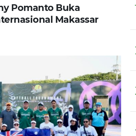
nny Pomanto Buka
nternasional Makassar