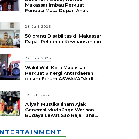
Makassar Imbau Perkuat
Fondasi Masa Depan Anak
28 Juli 2026
50 orang Disabilitas di Makassar
Dapat Pelatihan Kewirausahaan
22 Juli 2026
Wakil Wali Kota Makassar
Perkuat Sinergi Antardaerah
dalam Forum ASWAKADA di
Batam
18 Juli 2026
Aliyah Mustika Ilham Ajak
Generasi Muda Jaga Warisan
Budaya Lewat Sao Raja Tana
Daeng Festival
NTERTAINMENT