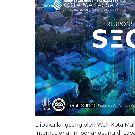
Dibuka langsung oleh Wali Kota M
Internasional ini berlangsung di Lap