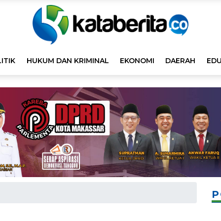
ITIK
HUKUM DAN KRIMINAL
EKONOMI
DAERAH
EDU
P