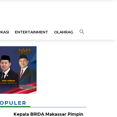
KASI
ENTERTAINMENT
OLAHRAGA
OPINI
INDEKS
OPULER
Kepala BRIDA Makassar Pimpin