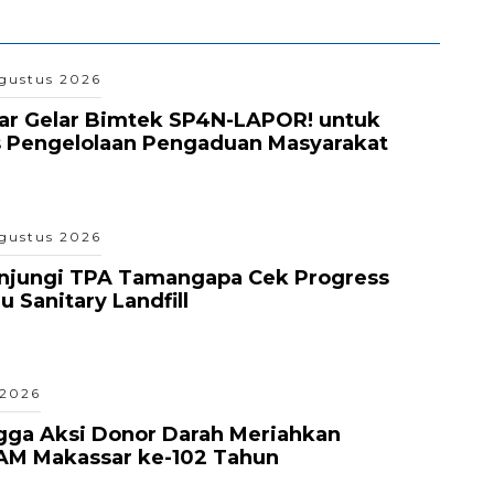
gustus 2026
ar Gelar Bimtek SP4N-LAPOR! untuk
s Pengelolaan Pengaduan Masyarakat
gustus 2026
unjungi TPA Tamangapa Cek Progress
 Sanitary Landfill
 2026
gga Aksi Donor Darah Meriahkan
AM Makassar ke-102 Tahun