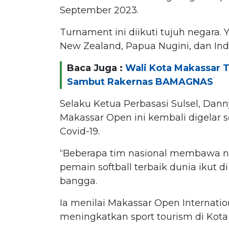
September 2023.
Turnament ini diikuti tujuh negara. Ya
New Zealand, Papua Nugini, dan Ind
Baca Juga :
Wali Kota Makassar 
Sambut Rakernas BAMAGNAS
Selaku Ketua Perbasasi Sulsel, Da
Makassar Open ini kembali digelar 
Covid-19.
“Beberapa tim nasional membawa 
pemain softball terbaik dunia ikut d
bangga.
Ia menilai Makassar Open Internat
meningkatkan sport tourism di Kota