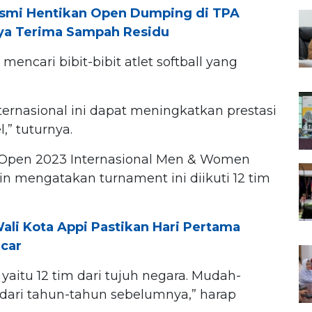
smi Hentikan Open Dumping di TPA
ya Terima Sampah Residu
mencari bibit-bibit atlet softball yang
ternasional ini dapat meningkatkan prestasi
l,” tuturnya.
 Open 2023 Internasional Men & Women
in mengatakan turnament ini diikuti 12 tim
li Kota Appi Pastikan Hari Pertama
ncar
 yaitu 12 tim dari tujuh negara. Mudah-
 dari tahun-tahun sebelumnya,” harap