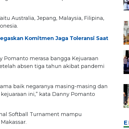
itu Australia, Jepang, Malaysia, Filipina,
onesia.
Tegaskan Komitmen Jaga Toleransi Saat
nny Pomanto merasa bangga Kejuaraan
setelah absen tiga tahun akibat pandemi
nama baik negaranya masing-masing dan
i kejuaraan ini,” kata Danny Pomanto
ional Softball Turnament mampu
 Makassar.
E