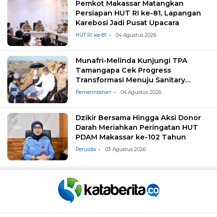
Pemkot Makassar Matangkan
Persiapan HUT RI ke-81, Lapangan
Karebosi Jadi Pusat Upacara
HUT RI ke-81
04 Agustus 2026
Munafri-Melinda Kunjungi TPA
Tamangapa Cek Progress
Transformasi Menuju Sanitary
Landfill
Pemerintahan
04 Agustus 2026
Dzikir Bersama Hingga Aksi Donor
Darah Meriahkan Peringatan HUT
PDAM Makassar ke-102 Tahun
Perusda
03 Agustus 2026