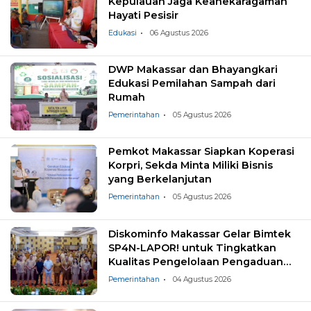
Kepulauan Jaga Keanekaragaman
Hayati Pesisir
Edukasi
06 Agustus 2026
DWP Makassar dan Bhayangkari
Edukasi Pemilahan Sampah dari
Rumah
Pemerintahan
05 Agustus 2026
Pemkot Makassar Siapkan Koperasi
Korpri, Sekda Minta Miliki Bisnis
yang Berkelanjutan
Pemerintahan
05 Agustus 2026
Diskominfo Makassar Gelar Bimtek
SP4N-LAPOR! untuk Tingkatkan
Kualitas Pengelolaan Pengaduan
Masyarakat
Pemerintahan
04 Agustus 2026