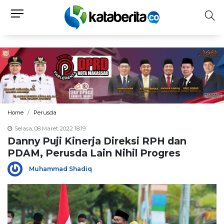
Home
Perusda
Selasa, 08 Maret 2022 18:19
Danny Puji Kinerja Direksi RPH dan
PDAM, Perusda Lain Nihil Progres
Muhammad Shadiq