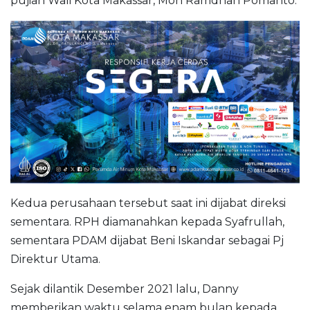
pujian Wali Kota Makassar, Moh Ramdhan Pomanto.
Kedua perusahaan tersebut saat ini dijabat direksi
sementara. RPH diamanahkan kepada Syafrullah,
sementara PDAM dijabat Beni Iskandar sebagai Pj
Direktur Utama.
Sejak dilantik Desember 2021 lalu, Danny
memberikan waktu selama enam bulan kepada