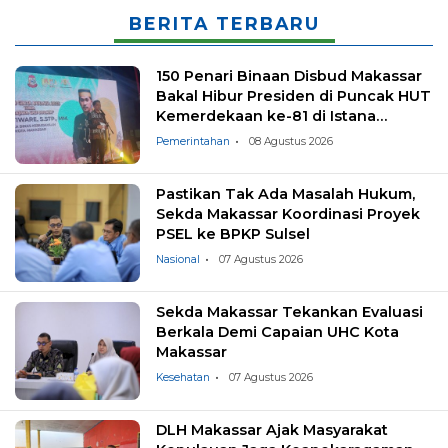
BERITA TERBARU
150 Penari Binaan Disbud Makassar
Bakal Hibur Presiden di Puncak HUT
Kemerdekaan ke-81 di Istana
Negara
Pemerintahan
08 Agustus 2026
Pastikan Tak Ada Masalah Hukum,
Sekda Makassar Koordinasi Proyek
PSEL ke BPKP Sulsel
Nasional
07 Agustus 2026
Sekda Makassar Tekankan Evaluasi
Berkala Demi Capaian UHC Kota
Makassar
Kesehatan
07 Agustus 2026
DLH Makassar Ajak Masyarakat