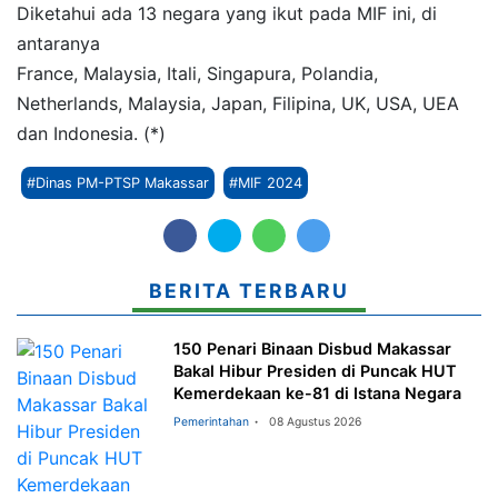
Diketahui ada 13 negara yang ikut pada MIF ini, di
antaranya
France, Malaysia, Itali, Singapura, Polandia,
Netherlands, Malaysia, Japan, Filipina, UK, USA, UEA
dan Indonesia. (*)
#Dinas PM-PTSP Makassar
#MIF 2024
BERITA TERBARU
150 Penari Binaan Disbud Makassar
Bakal Hibur Presiden di Puncak HUT
Kemerdekaan ke-81 di Istana Negara
Pemerintahan
08 Agustus 2026