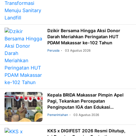
Dzikir Bersama Hingga Aksi Donor
Darah Meriahkan Peringatan HUT
PDAM Makassar ke-102 Tahun
Perusda
03 Agustus 2026
Kepala BRIDA Makassar Pimpin Apel
Pagi, Tekankan Percepatan
Penginputan IGA dan Edukasi
Pemilahan Sampah
Pemerintahan
03 Agustus 2026
KKS x DIGIFEST 2026 Resmi Ditutup,