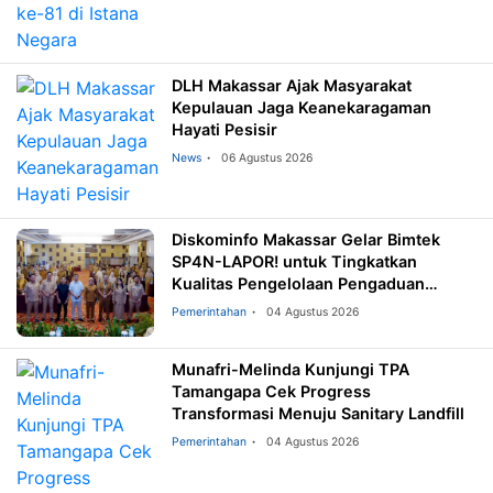
DLH Makassar Ajak Masyarakat
Kepulauan Jaga Keanekaragaman
Hayati Pesisir
News
06 Agustus 2026
Diskominfo Makassar Gelar Bimtek
SP4N-LAPOR! untuk Tingkatkan
Kualitas Pengelolaan Pengaduan
Masyarakat
Pemerintahan
04 Agustus 2026
Munafri-Melinda Kunjungi TPA
Tamangapa Cek Progress
Transformasi Menuju Sanitary Landfill
Pemerintahan
04 Agustus 2026