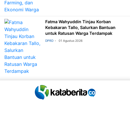
Fatma Wahyuddin Tinjau Korban
Kebakaran Tallo, Salurkan Bantuan
untuk Ratusan Warga Terdampak
DPRD
01 Agustus 2026
Redaksi
Tentang Kami
Beriklan
Pedoman Media Siber