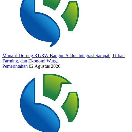
Munafri Dorong RT/RW Bangun Siklus Integrasi Sampah, Urban
Farming, dan Ekonomi Warga
Pemerintahan
02 Agustus 2026