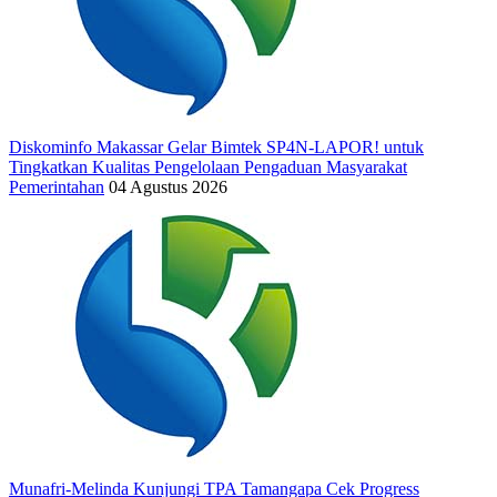
Diskominfo Makassar Gelar Bimtek SP4N-LAPOR! untuk
Tingkatkan Kualitas Pengelolaan Pengaduan Masyarakat
Pemerintahan
04 Agustus 2026
Munafri-Melinda Kunjungi TPA Tamangapa Cek Progress