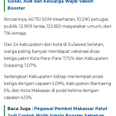
Sulsel, ASN dan Keluarga Wajib Vaksin
Booster
Rinciannya, 40.751 SDM Kesehatan, 10.290 petugas
publik, 12.909 lansia, 122.650 masyarakat umum, dan
716 remaja.
Dari 24 kabupaten dan kota di Sulawesi Selatan,
warga paling banyak mendapat vaksinasi dosis
ketiga yakni Kota Pare-Pare 7,72% dan Kabupaten
Soppeng 7,07%.
Sedangkan Kabupaten Sidrap menempati posisi
ketiga dengan capaian 5,09%, Kabupaten Bantaeng
5%, dan Kota Makassar di posisi kelima dengan
capaian 4,13%.
Baca Juga :
Pegawai Pemkot Makassar Patut
Jadi Contoh Wajib Vaksin Booster Sebelum