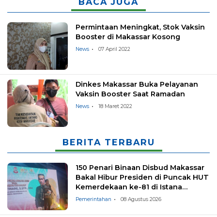
BACA JUGA
Permintaan Meningkat, Stok Vaksin
Booster di Makassar Kosong
News
07 April 2022
Dinkes Makassar Buka Pelayanan
Vaksin Booster Saat Ramadan
News
18 Maret 2022
BERITA TERBARU
150 Penari Binaan Disbud Makassar
Bakal Hibur Presiden di Puncak HUT
Kemerdekaan ke-81 di Istana
Negara
Pemerintahan
08 Agustus 2026