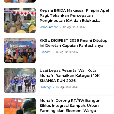
Kepala BRIDA Makassar Pimpin Apel
Pagi, Tekankan Percepatan
Penginputan IGA dan Edukasi
Pemilahan Sampah
Pemerintahan
03 Agustus 2026
KKS x DIGIFEST 2026 Resmi Ditutup,
Ini Deretan Capaian Fantastisnya
Ekonomi
02 Agustus 2026
Usai Lepas Peserta, Wali Kota
Munafri Ramaikan Kategori 10K
SMANSA RUN 2026
Olahraga
02 Agustus 2026
Munafri Dorong RT/RW Bangun
Siklus Integrasi Sampah, Urban
Farming, dan Ekonomi Warga