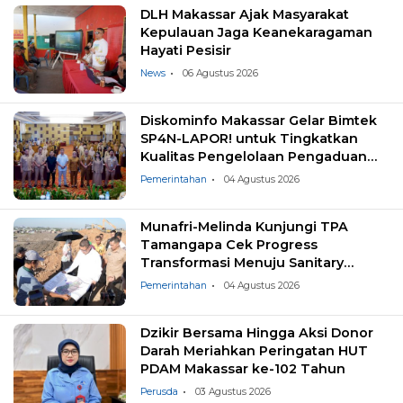
DLH Makassar Ajak Masyarakat
Kepulauan Jaga Keanekaragaman
Hayati Pesisir
News
06 Agustus 2026
Diskominfo Makassar Gelar Bimtek
SP4N-LAPOR! untuk Tingkatkan
Kualitas Pengelolaan Pengaduan
Masyarakat
Pemerintahan
04 Agustus 2026
Munafri-Melinda Kunjungi TPA
Tamangapa Cek Progress
Transformasi Menuju Sanitary
Landfill
Pemerintahan
04 Agustus 2026
Dzikir Bersama Hingga Aksi Donor
Darah Meriahkan Peringatan HUT
PDAM Makassar ke-102 Tahun
Perusda
03 Agustus 2026