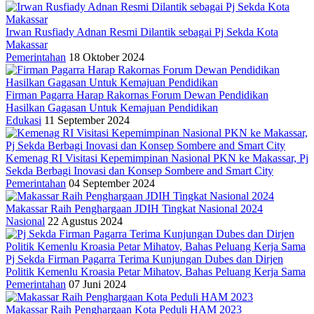
Irwan Rusfiady Adnan Resmi Dilantik sebagai Pj Sekda Kota
Makassar
Pemerintahan
18 Oktober 2024
Firman Pagarra Harap Rakornas Forum Dewan Pendidikan
Hasilkan Gagasan Untuk Kemajuan Pendidikan
Edukasi
11 September 2024
Kemenag RI Visitasi Kepemimpinan Nasional PKN ke Makassar, Pj
Sekda Berbagi Inovasi dan Konsep Sombere and Smart City
Pemerintahan
04 September 2024
Makassar Raih Penghargaan JDIH Tingkat Nasional 2024
Nasional
22 Agustus 2024
Pj Sekda Firman Pagarra Terima Kunjungan Dubes dan Dirjen
Politik Kemenlu Kroasia Petar Mihatov, Bahas Peluang Kerja Sama
Pemerintahan
07 Juni 2024
Makassar Raih Penghargaan Kota Peduli HAM 2023