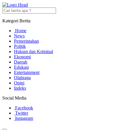
Kategori Berita
Home
News
Pemerintahan
Politik
Hukum dan Kriminal
Ekonomi
Daerah
Edukasi
Entertainment
Olahraga
Opini
Indeks
Social Media
Facebook
Twitter
Instagram