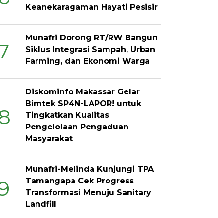
Keanekaragaman Hayati Pesisir
Munafri Dorong RT/RW Bangun
7
Siklus Integrasi Sampah, Urban
Farming, dan Ekonomi Warga
Diskominfo Makassar Gelar
Bimtek SP4N-LAPOR! untuk
8
Tingkatkan Kualitas
Pengelolaan Pengaduan
Masyarakat
Munafri-Melinda Kunjungi TPA
Tamangapa Cek Progress
9
Transformasi Menuju Sanitary
Landfill