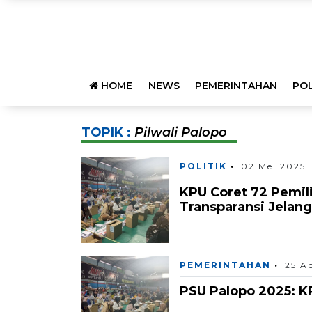
HOME
NEWS
PEMERINTAHAN
POL
TOPIK :
Pilwali Palopo
POLITIK
02 Mei 2025
KPU Coret 72 Pemil
Transparansi Jelan
PEMERINTAHAN
25 A
PSU Palopo 2025: K