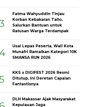
Fatma Wahyuddin Tinjau
Korban Kebakaran Tallo,
3
Salurkan Bantuan untuk
Ratusan Warga Terdampak
Usai Lepas Peserta, Wali Kota
4
Munafri Ramaikan Kategori 10K
SMANSA RUN 2026
KKS x DIGIFEST 2026 Resmi
5
Ditutup, Ini Deretan Capaian
Fantastisnya
DLH Makassar Ajak Masyarakat
6
Kepulauan Jaga