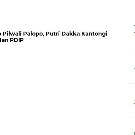
Pilwali Palopo, Putri Dakka Kantongi
dan PDIP