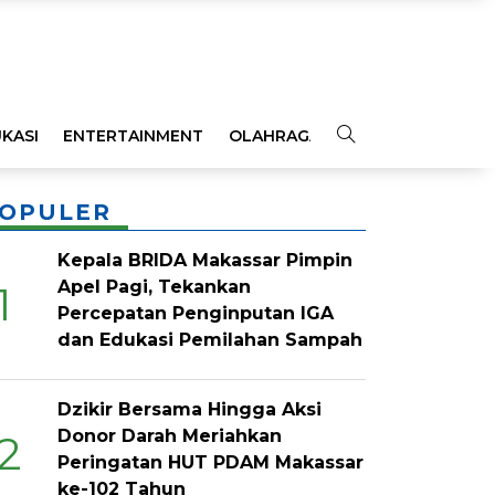
KASI
ENTERTAINMENT
OLAHRAGA
OPINI
INDEKS
OPULER
Kepala BRIDA Makassar Pimpin
Apel Pagi, Tekankan
1
Percepatan Penginputan IGA
dan Edukasi Pemilahan Sampah
Dzikir Bersama Hingga Aksi
Donor Darah Meriahkan
2
Peringatan HUT PDAM Makassar
ke-102 Tahun