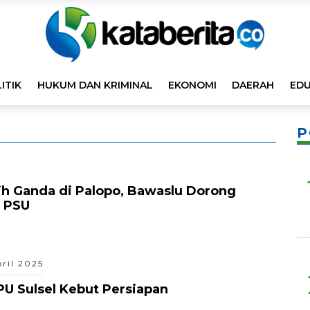
ITIK
HUKUM DAN KRIMINAL
EKONOMI
DAERAH
EDU
P
ih Ganda di Palopo, Bawaslu Dorong
g PSU
pril 2025
PU Sulsel Kebut Persiapan