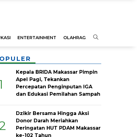
KASI
ENTERTAINMENT
OLAHRAGA
OPINI
INDEKS
OPULER
Kepala BRIDA Makassar Pimpin
Apel Pagi, Tekankan
1
Percepatan Penginputan IGA
dan Edukasi Pemilahan Sampah
Dzikir Bersama Hingga Aksi
Donor Darah Meriahkan
2
Peringatan HUT PDAM Makassar
ke-102 Tahun