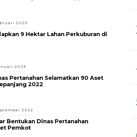
ebruari 2023
apkan 9 Hektar Lahan Perkuburan di
anuari 2023
nas Pertanahan Selamatkan 90 Aset
epanjang 2022
eptember 2022
ar Bentukan Dinas Pertanahan
set Pemkot