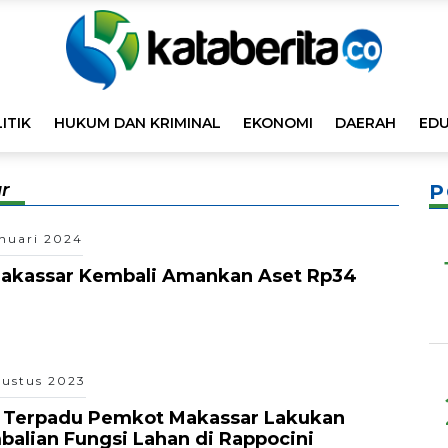
ITIK
HUKUM DAN KRIMINAL
EKONOMI
DAERAH
EDU
r
P
anuari 2024
Makassar Kembali Amankan Aset Rp34
gustus 2023
 Terpadu Pemkot Makassar Lakukan
alian Fungsi Lahan di Rappocini