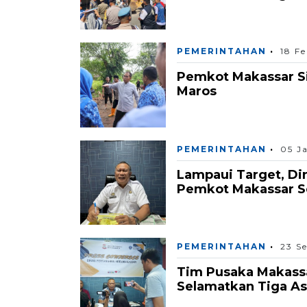
PEMERINTAHAN
18 F
Pemkot Makassar Si
Maros
PEMERINTAHAN
05 J
Lampaui Target, Di
Pemkot Makassar S
PEMERINTAHAN
23 S
Tim Pusaka Makass
Selamatkan Tiga A