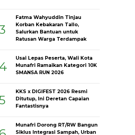
Fatma Wahyuddin Tinjau
Korban Kebakaran Tallo,
3
Salurkan Bantuan untuk
Ratusan Warga Terdampak
Usai Lepas Peserta, Wali Kota
4
Munafri Ramaikan Kategori 10K
SMANSA RUN 2026
KKS x DIGIFEST 2026 Resmi
5
Ditutup, Ini Deretan Capaian
Fantastisnya
Munafri Dorong RT/RW Bangun
6
Siklus Integrasi Sampah, Urban