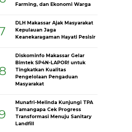
Farming, dan Ekonomi Warga
DLH Makassar Ajak Masyarakat
7
Kepulauan Jaga
Keanekaragaman Hayati Pesisir
Diskominfo Makassar Gelar
Bimtek SP4N-LAPOR! untuk
8
Tingkatkan Kualitas
Pengelolaan Pengaduan
Masyarakat
Munafri-Melinda Kunjungi TPA
Tamangapa Cek Progress
9
Transformasi Menuju Sanitary
Landfill