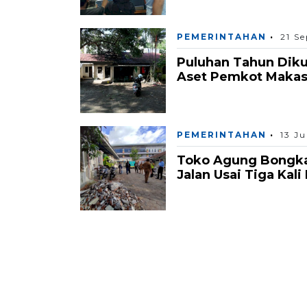
PEMERINTAHAN
21 S
Puluhan Tahun Diku
Aset Pemkot Makass
PEMERINTAHAN
13 J
Toko Agung Bongkar
Jalan Usai Tiga Kal