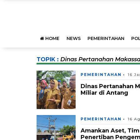
HOME
NEWS
PEMERINTAHAN
POL
TOPIK :
Dinas Pertanahan Makassa
PEMERINTAHAN
16 J
Dinas Pertanahan 
Miliar di Antang
PEMERINTAHAN
16 A
Amankan Aset, Tim
Penertiban Pengemb