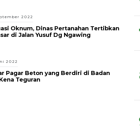
eptember 2022
asi Oknum, Dinas Pertanahan Tertibkan
ar di Jalan Yusuf Dg Ngawing
uni 2022
 Pagar Beton yang Berdiri di Badan
i Kena Teguran