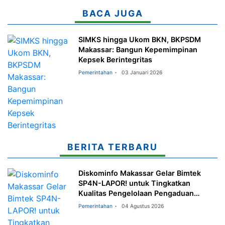
BACA JUGA
SIMKS hingga Ukom BKN, BKPSDM
Makassar: Bangun Kepemimpinan
Kepsek Berintegritas
Pemerintahan
03 Januari 2026
BERITA TERBARU
Diskominfo Makassar Gelar Bimtek
SP4N-LAPOR! untuk Tingkatkan
Kualitas Pengelolaan Pengaduan
Masyarakat
Pemerintahan
04 Agustus 2026