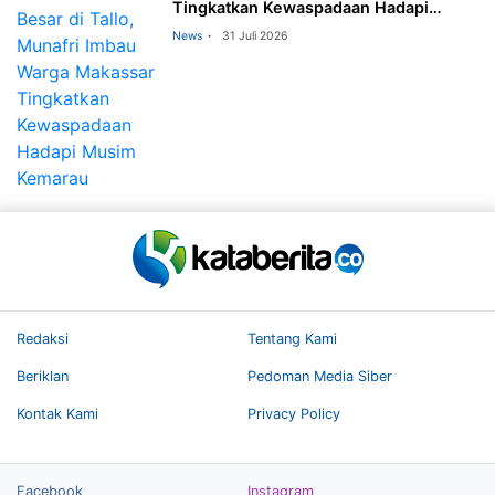
Tingkatkan Kewaspadaan Hadapi
Musim Kemarau
News
31 Juli 2026
Redaksi
Tentang Kami
Beriklan
Pedoman Media Siber
Kontak Kami
Privacy Policy
Facebook
Instagram