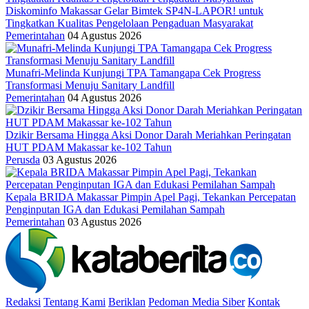
Diskominfo Makassar Gelar Bimtek SP4N-LAPOR! untuk
Tingkatkan Kualitas Pengelolaan Pengaduan Masyarakat
Pemerintahan
04 Agustus 2026
Munafri-Melinda Kunjungi TPA Tamangapa Cek Progress
Transformasi Menuju Sanitary Landfill
Pemerintahan
04 Agustus 2026
Dzikir Bersama Hingga Aksi Donor Darah Meriahkan Peringatan
HUT PDAM Makassar ke-102 Tahun
Perusda
03 Agustus 2026
Kepala BRIDA Makassar Pimpin Apel Pagi, Tekankan Percepatan
Penginputan IGA dan Edukasi Pemilahan Sampah
Pemerintahan
03 Agustus 2026
Redaksi
Tentang Kami
Beriklan
Pedoman Media Siber
Kontak