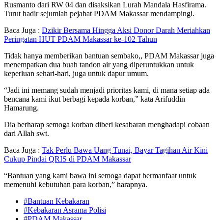
Rusmanto dari RW 04 dan disaksikan Lurah Mandala Hasfirama.
Turut hadir sejumlah pejabat PDAM Makassar mendampingi.
Baca Juga :
Dzikir Bersama Hingga Aksi Donor Darah Meriahkan
Peringatan HUT PDAM Makassar ke-102 Tahun
Tidak hanya memberikan bantuan sembako,, PDAM Makassar juga
menempatkan dua buah tandon air yang diperuntukkan untuk
keperluan sehari-hari, juga untuk dapur umum.
“Jadi ini memang sudah menjadi prioritas kami, di mana setiap ada
bencana kami ikut berbagi kepada korban,” kata Arifuddin
Hamarung.
Dia berharap semoga korban diberi kesabaran menghadapi cobaan
dari Allah swt.
Baca Juga :
Tak Perlu Bawa Uang Tunai, Bayar Tagihan Air Kini
Cukup Pindai QRIS di PDAM Makassar
“Bantuan yang kami bawa ini semoga dapat bermanfaat untuk
memenuhi kebutuhan para korban,” harapnya.
#Bantuan Kebakaran
#Kebakaran Asrama Polisi
#PDAM Makassar