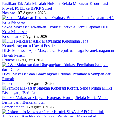
Pastikan Tak Ada Masalah Hukum, Sekda Makassar Koordinasi
Proyek PSEL ke BPKP Sulsel
Nasional
07 Agustus 2026
Sekda Makassar Tekankan Evaluasi Berkala Demi Capaian UHC
Kota Makassar
Kesehatan
07 Agustus 2026
DLH Makassar Ajak Masyarakat Kepulauan Jaga Keanekaragaman
Hayati Pesisir
Edukasi
06 Agustus 2026
DWP Makassar dan Bhayangkari Edukasi Pemilahan Sampah dari
Rumah
Pemerintahan
05 Agustus 2026
Pemkot Makassar Siapkan Koperasi Korpri, Sekda Minta Miliki
Bisnis yang Berkelanjutan
Pemerintahan
05 Agustus 2026