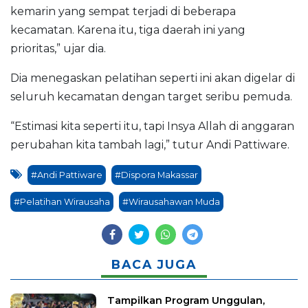
kemarin yang sempat terjadi di beberapa
kecamatan. Karena itu, tiga daerah ini yang
prioritas,” ujar dia.
Dia menegaskan pelatihan seperti ini akan digelar di
seluruh kecamatan dengan target seribu pemuda.
“Estimasi kita seperti itu, tapi Insya Allah di anggaran
perubahan kita tambah lagi,” tutur Andi Pattiware.
#Andi Pattiware
#Dispora Makassar
#Pelatihan Wirausaha
#Wirausahawan Muda
BACA JUGA
Tampilkan Program Unggulan,