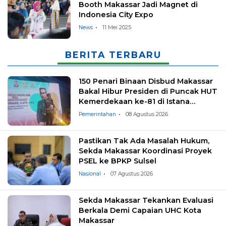
Booth Makassar Jadi Magnet di
Indonesia City Expo
News
11 Mei 2025
BERITA TERBARU
150 Penari Binaan Disbud Makassar
Bakal Hibur Presiden di Puncak HUT
Kemerdekaan ke-81 di Istana
Negara
Pemerintahan
08 Agustus 2026
Pastikan Tak Ada Masalah Hukum,
Sekda Makassar Koordinasi Proyek
PSEL ke BPKP Sulsel
Nasional
07 Agustus 2026
Sekda Makassar Tekankan Evaluasi
Berkala Demi Capaian UHC Kota
Makassar