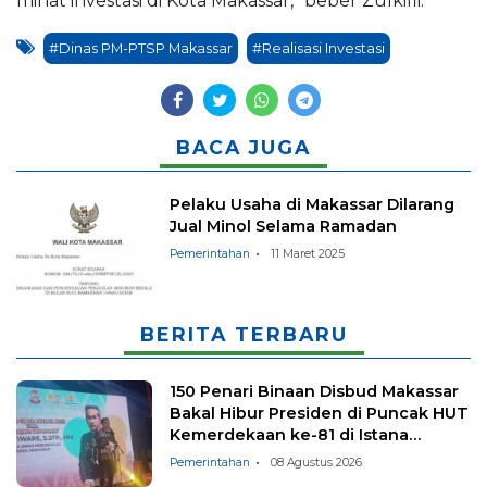
minat investasi di Kota Makassar,” beber Zulkifli.
#Dinas PM-PTSP Makassar
#Realisasi Investasi
BACA JUGA
Pelaku Usaha di Makassar Dilarang
Jual Minol Selama Ramadan
Pemerintahan
11 Maret 2025
BERITA TERBARU
150 Penari Binaan Disbud Makassar
Bakal Hibur Presiden di Puncak HUT
Kemerdekaan ke-81 di Istana
Negara
Pemerintahan
08 Agustus 2026