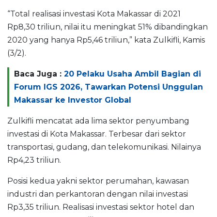
“Total realisasi investasi Kota Makassar di 2021
Rp8,30 triliun, nilai itu meningkat 51% dibandingkan
2020 yang hanya Rp5,46 triliun,” kata Zulkifli, Kamis
(3/2).
Baca Juga :
20 Pelaku Usaha Ambil Bagian di
Forum IGS 2026, Tawarkan Potensi Unggulan
Makassar ke Investor Global
Zulkifli mencatat ada lima sektor penyumbang
investasi di Kota Makassar. Terbesar dari sektor
transportasi, gudang, dan telekomunikasi. Nilainya
Rp4,23 triliun.
Posisi kedua yakni sektor perumahan, kawasan
industri dan perkantoran dengan nilai investasi
Rp3,35 triliun. Realisasi investasi sektor hotel dan