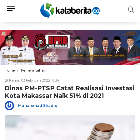
Home
Pemerintahan
Kamis, 03 Februari 2022 18:34
Dinas PM-PTSP Catat Realisasi Investasi
Kota Makassar Naik 51% di 2021
Muhammad Shadiq