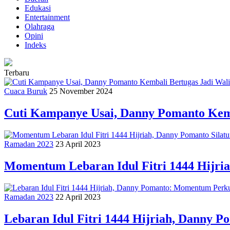
Edukasi
Entertainment
Olahraga
Opini
Indeks
Terbaru
Cuaca Buruk
25 November 2024
Cuti Kampanye Usai, Danny Pomanto Kemb
Ramadan 2023
23 April 2023
Momentum Lebaran Idul Fitri 1444 Hijri
Ramadan 2023
22 April 2023
Lebaran Idul Fitri 1444 Hijriah, Danny