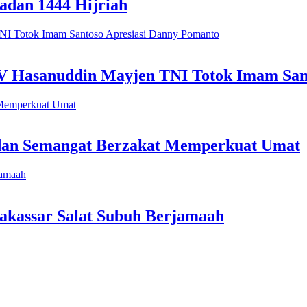
dan 1444 Hijriah
V Hasanuddin Mayjen TNI Totok Imam San
dan Semangat Berzakat Memperkuat Umat
akassar Salat Subuh Berjamaah