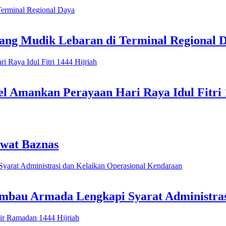
ang Mudik Lebaran di Terminal Regional 
l Amankan Perayaan Hari Raya Idul Fitri 
ewat Baznas
 Imbau Armada Lengkapi Syarat Administra