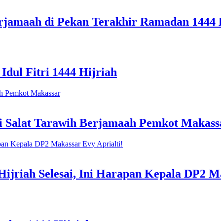
erjamaah di Pekan Terakhir Ramadan 1444 
Idul Fitri 1444 Hijriah
ti Salat Tarawih Berjamaah Pemkot Makass
riah Selesai, Ini Harapan Kepala DP2 Ma