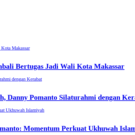
ali Bertugas Jadi Wali Kota Makassar
ah, Danny Pomanto Silaturahmi dengan Ker
 Pomanto: Momentum Perkuat Ukhuwah Isla