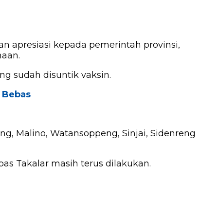
 apresiasi kepada pemerintah provinsi,
naan.
g sudah disuntik vaksin.
g Bebas
ng, Malino, Watansoppeng, Sinjai, Sidenreng
as Takalar masih terus dilakukan.