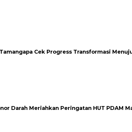
Tamangapa Cek Progress Transformasi Menuju S
onor Darah Meriahkan Peringatan HUT PDAM M