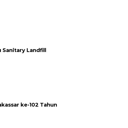
anitary Landfill
akassar ke-102 Tahun