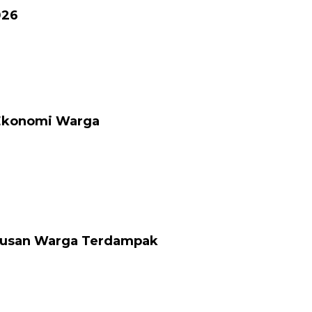
026
 Ekonomi Warga
atusan Warga Terdampak