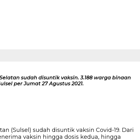
atan sudah disuntik vaksin. 3.188 warga binaan
sel per Jumat 27 Agustus 2021.
an (Sulsel) sudah disuntik vaksin Covid-19. Dari
erima vaksin hingga dosis kedua, hingga