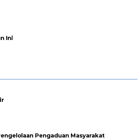
n Ini
ir
Pengelolaan Pengaduan Masyarakat