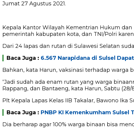
Jumat 27 Agustus 2021.
Kepala Kantor Wilayah Kementrian Hukum dan H
pemerintah kabupaten kota, dan TNI/Polri kar
Dari 24 lapas dan rutan di Sulawesi Selatan su
Baca Juga :
6.567 Narapidana di Sulsel Dap
Bahkan, kata Harun, vaksinasi terhadap warga bi
“Jadi sudah ada enam rutan yang warga binaanny
Rappang, dan Bantaeng, kata Harun, Sabtu (28/8
Plt Kepala Lapas Kelas IIB Takalar, Bawono Ika
Baca Juga :
PNBP KI Kemenkumham Sulsel Te
Dia berharap agar 100% warga binaan bisa menda