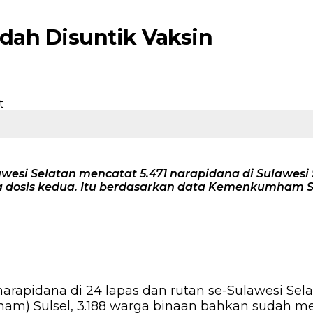
udah Disuntik Vaksin
Selatan mencatat 5.471 narapidana di Sulawesi Sel
dosis kedua. Itu berdasarkan data Kemenkumham Sul
arapidana di 24 lapas dan rutan se-Sulawesi Selat
 Sulsel, 3.188 warga binaan bahkan sudah men