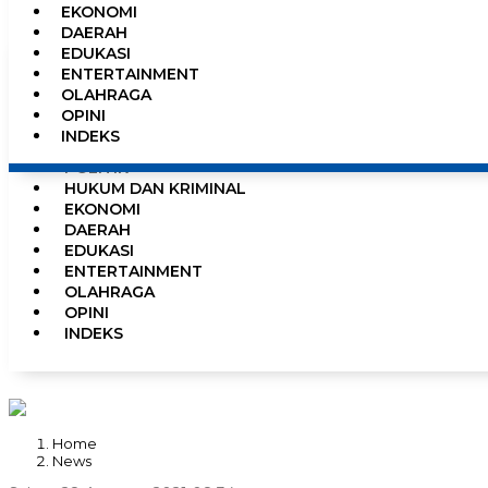
EKONOMI
0%
DAERAH
EDUKASI
ENTERTAINMENT
OLAHRAGA
HOME
OPINI
NEWS
INDEKS
PEMERINTAHAN
POLITIK
HUKUM DAN KRIMINAL
EKONOMI
DAERAH
EDUKASI
ENTERTAINMENT
OLAHRAGA
OPINI
INDEKS
Home
News