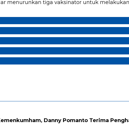
lar menurunkan tiga vaksinator untuk melakukan 
ke Kemenkumham, Danny Pomanto Terima Pengh