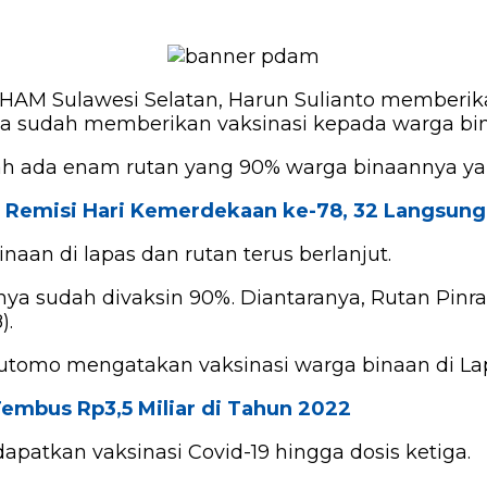
AM Sulawesi Selatan, Harun Sulianto memberikan
ena sudah memberikan vaksinasi kepada warga bi
dah ada enam rutan yang 90% warga binaannya yan
at Remisi Hari Kemerdekaan ke-78, 32 Langsun
naan di lapas dan rutan terus berlanjut.
a sudah divaksin 90%. Diantaranya, Rutan Pinra
).
 Sutomo mengatakan vaksinasi warga binaan di Lap
mbus Rp3,5 Miliar di Tahun 2022
patkan vaksinasi Covid-19 hingga dosis ketiga.