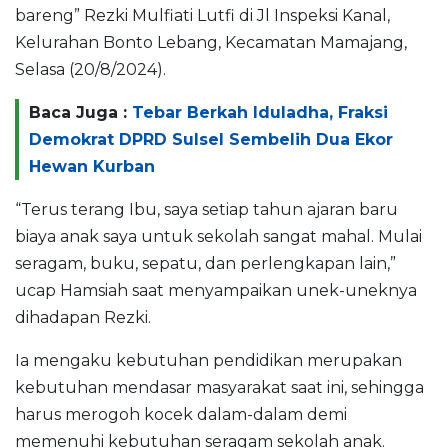
bareng” Rezki Mulfiati Lutfi di Jl Inspeksi Kanal,
Kelurahan Bonto Lebang, Kecamatan Mamajang,
Selasa (20/8/2024).
Baca Juga :
Tebar Berkah Iduladha, Fraksi
Demokrat DPRD Sulsel Sembelih Dua Ekor
Hewan Kurban
“Terus terang Ibu, saya setiap tahun ajaran baru
biaya anak saya untuk sekolah sangat mahal. Mulai
seragam, buku, sepatu, dan perlengkapan lain,”
ucap Hamsiah saat menyampaikan unek-uneknya
dihadapan Rezki.
Ia mengaku kebutuhan pendidikan merupakan
kebutuhan mendasar masyarakat saat ini, sehingga
harus merogoh kocek dalam-dalam demi
memenuhi kebutuhan seragam sekolah anak.