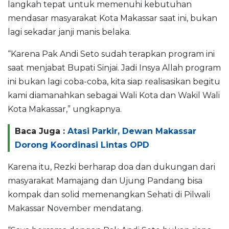
langkah tepat untuk memenuhi kebutuhan
mendasar masyarakat Kota Makassar saat ini, bukan
lagi sekadar janji manis belaka.
“Karena Pak Andi Seto sudah terapkan program ini
saat menjabat Bupati Sinjai. Jadi Insya Allah program
ini bukan lagi coba-coba, kita siap realisasikan begitu
kami diamanahkan sebagai Wali Kota dan Wakil Wali
Kota Makassar,” ungkapnya.
Baca Juga :
Atasi Parkir, Dewan Makassar
Dorong Koordinasi Lintas OPD
Karena itu, Rezki berharap doa dan dukungan dari
masyarakat Mamajang dan Ujung Pandang bisa
kompak dan solid memenangkan Sehati di Pilwali
Makassar November mendatang.