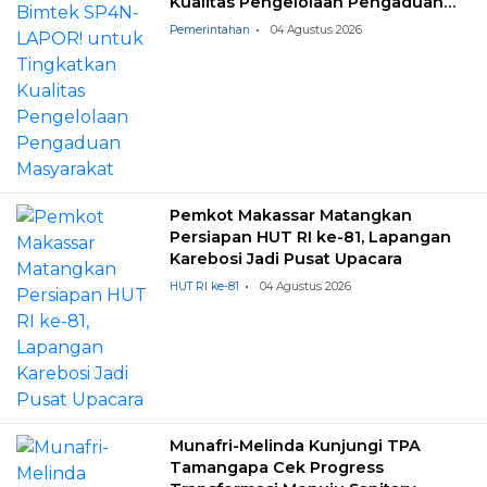
Kualitas Pengelolaan Pengaduan
Masyarakat
Pemerintahan
04 Agustus 2026
Pemkot Makassar Matangkan
Persiapan HUT RI ke-81, Lapangan
Karebosi Jadi Pusat Upacara
HUT RI ke-81
04 Agustus 2026
Munafri-Melinda Kunjungi TPA
Tamangapa Cek Progress