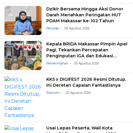
Dzikir Bersama Hingga Aksi Donor
Darah Meriahkan Peringatan HUT
PDAM Makassar ke-102 Tahun
Perusda
03 Agustus 2026
Kepala BRIDA Makassar Pimpin Apel
Pagi, Tekankan Percepatan
Penginputan IGA dan Edukasi
Pemilahan Sampah
Pemerintahan
03 Agustus 2026
KKS x DIGIFEST 2026 Resmi Ditutup,
Ini Deretan Capaian Fantastisnya
Ekonomi
02 Agustus 2026
Usai Lepas Peserta, Wali Kota