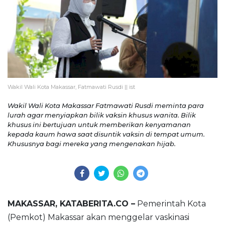
Wakil Wali Kota Makassar, Fatmawati Rusdi || ist
Wakil Wali Kota Makassar Fatmawati Rusdi meminta para
lurah agar menyiapkan bilik vaksin khusus wanita. Bilik
khusus ini bertujuan untuk memberikan kenyamanan
kepada kaum hawa saat disuntik vaksin di tempat umum.
Khususnya bagi mereka yang mengenakan hijab.
MAKASSAR, KATABERITA.CO –
Pemerintah Kota
(Pemkot) Makassar akan menggelar vaskinasi