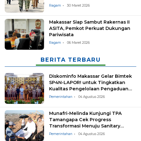
Desa
Ragam
30 Maret 2026
Makassar Siap Sambut Rakernas II
ASITA, Pemkot Perkuat Dukungan
Pariwisata
Ragam
06 Maret 2026
BERITA TERBARU
Diskominfo Makassar Gelar Bimtek
SP4N-LAPOR! untuk Tingkatkan
Kualitas Pengelolaan Pengaduan
Masyarakat
Pemerintahan
04 Agustus 2026
Munafri-Melinda Kunjungi TPA
Tamangapa Cek Progress
Transformasi Menuju Sanitary
Landfill
Pemerintahan
04 Agustus 2026