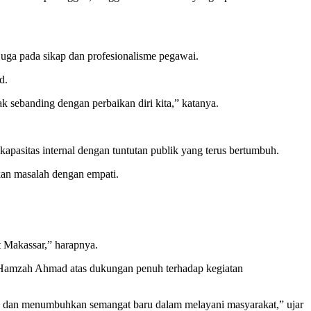
uga pada sikap dan profesionalisme pegawai.
d.
dak sebanding dengan perbaikan diri kita,” katanya.
asitas internal dengan tuntutan publik yang terus bertumbuh.
kan masalah dengan empati.
t Makassar,” harapnya.
Hamzah Ahmad atas dukungan penuh terhadap kegiatan
erja dan menumbuhkan semangat baru dalam melayani masyarakat,” ujar