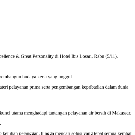
nce & Great Personality di Hotel Ibis Losari, Rabu (5/11).
n membangun budaya kerja yang unggul.
eri pelayanan prima serta pengembangan kepribadian dalam dunia
nci utama menghadapi tantangan pelayanan air bersih di Makassar.
.
b keluhan pelanggan, hingga mencari solusi yang tepat semua kembali