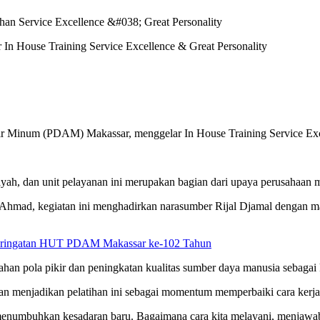
 House Training Service Excellence & Great Personality
inum (PDAM) Makassar, menggelar In House Training Service Excelle
wilayah, dan unit pelayanan ini merupakan bagian dari upaya perusahaa
mad, kegiatan ini menghadirkan narasumber Rijal Djamal dengan mat
Peringatan HUT PDAM Makassar ke-102 Tahun
pola pikir dan peningkatan kualitas sumber daya manusia sebagai ku
an menjadikan pelatihan ini sebagai momentum memperbaiki cara kerja
tuk menumbuhkan kesadaran baru. Bagaimana cara kita melayani, menjawa