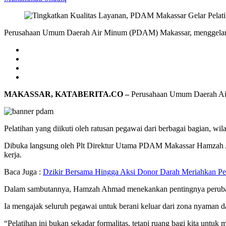
Perusahaan Umum Daerah Air Minum (PDAM) Makassar, menggelar In
MAKASSAR, KATABERITA.CO –
Perusahaan Umum Daerah Air M
Pelatihan yang diikuti oleh ratusan pegawai dari berbagai bagian, 
Dibuka langsung oleh Plt Direktur Utama PDAM Makassar Hamzah Ah
kerja.
Baca Juga :
Dzikir Bersama Hingga Aksi Donor Darah Meriahkan 
Dalam sambutannya, Hamzah Ahmad menekankan pentingnya perubahan 
Ia mengajak seluruh pegawai untuk berani keluar dari zona nyaman d
“Pelatihan ini bukan sekadar formalitas, tetapi ruang bagi kita un