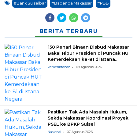
#Bank Sulselbar
#Bapenda Makassar
#PBB
BERITA TERBARU
150 Penari Binaan Disbud Makassar
Bakal Hibur Presiden di Puncak HUT
Kemerdekaan ke-81 di Istana
Negara
Pemerintahan
08 Agustus 2026
Pastikan Tak Ada Masalah Hukum,
Sekda Makassar Koordinasi Proyek
PSEL ke BPKP Sulsel
Nasional
07 Agustus 2026