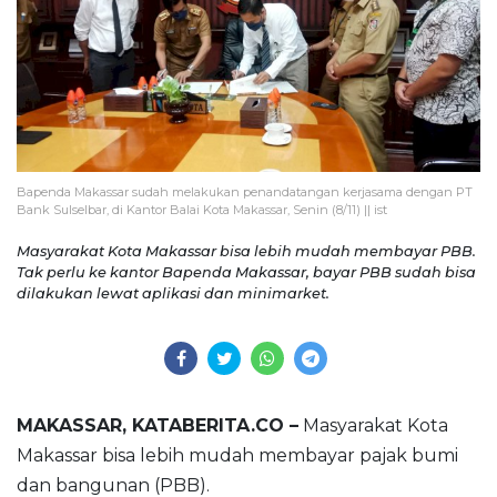
Bapenda Makassar sudah melakukan penandatangan kerjasama dengan PT
Bank Sulselbar, di Kantor Balai Kota Makassar, Senin (8/11) || ist
Masyarakat Kota Makassar bisa lebih mudah membayar PBB.
Tak perlu ke kantor Bapenda Makassar, bayar PBB sudah bisa
dilakukan lewat aplikasi dan minimarket.
MAKASSAR, KATABERITA.CO –
Masyarakat Kota
Makassar bisa lebih mudah membayar pajak bumi
dan bangunan (PBB).