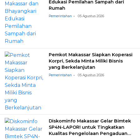
Edukasi Pemilahan Sampah dari
Rumah
Pemerintahan
05 Agustus 2026
Pemkot Makassar Siapkan Koperasi
Korpri, Sekda Minta Miliki Bisnis
yang Berkelanjutan
Pemerintahan
05 Agustus 2026
Diskominfo Makassar Gelar Bimtek
SP4N-LAPOR! untuk Tingkatkan
Kualitas Pengelolaan Pengaduan
Masyarakat