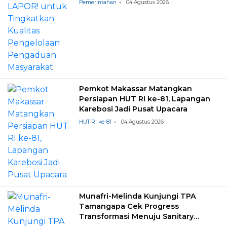
Pemerintahan
04 Agustus 2026
Pemkot Makassar Matangkan
Persiapan HUT RI ke-81, Lapangan
Karebosi Jadi Pusat Upacara
HUT RI ke-81
04 Agustus 2026
Munafri-Melinda Kunjungi TPA
Tamangapa Cek Progress
Transformasi Menuju Sanitary
Landfill