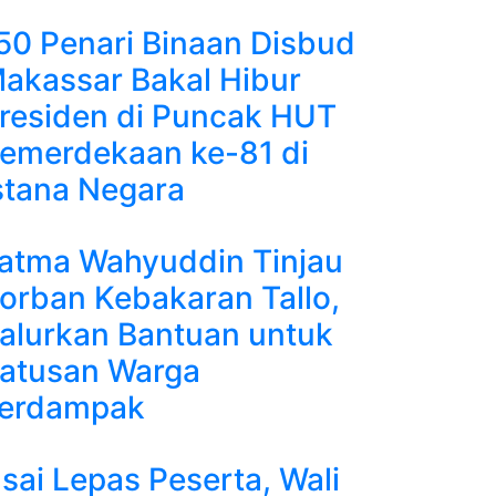
50 Penari Binaan Disbud
akassar Bakal Hibur
residen di Puncak HUT
emerdekaan ke-81 di
stana Negara
atma Wahyuddin Tinjau
orban Kebakaran Tallo,
alurkan Bantuan untuk
atusan Warga
erdampak
sai Lepas Peserta, Wali