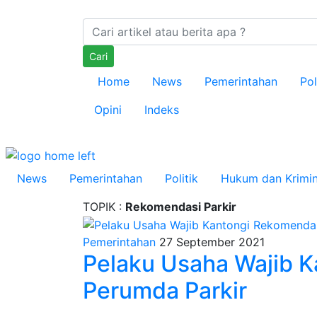
Cari
Home
News
Pemerintahan
Pol
Opini
Indeks
News
Pemerintahan
Politik
Hukum dan Krimin
TOPIK :
Rekomendasi Parkir
Pemerintahan
27 September 2021
Pelaku Usaha Wajib 
Perumda Parkir