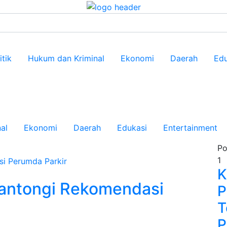
itik
Hukum dan Kriminal
Ekonomi
Daerah
Edu
al
Ekonomi
Daerah
Edukasi
Entertainment
Po
1
K
Kantongi Rekomendasi
P
T
P