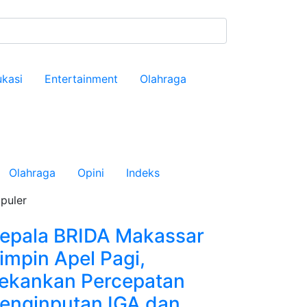
kasi
Entertainment
Olahraga
Olahraga
Opini
Indeks
puler
epala BRIDA Makassar
impin Apel Pagi,
ekankan Percepatan
enginputan IGA dan