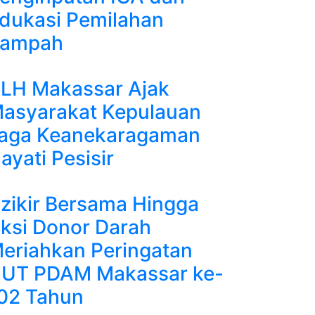
dukasi Pemilahan
ampah
LH Makassar Ajak
asyarakat Kepulauan
aga Keanekaragaman
ayati Pesisir
zikir Bersama Hingga
ksi Donor Darah
eriahkan Peringatan
UT PDAM Makassar ke-
02 Tahun