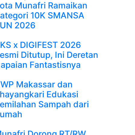
ota Munafri Ramaikan
ategori 10K SMANSA
UN 2026
KS x DIGIFEST 2026
esmi Ditutup, Ini Deretan
apaian Fantastisnya
WP Makassar dan
hayangkari Edukasi
emilahan Sampah dari
umah
unafri Dorong RT/RW